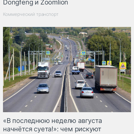
Dongfeng и Zoomlion
Коммерческий транспорт
«В последнюю неделю августа
начнётся суета!»: чем рискуют