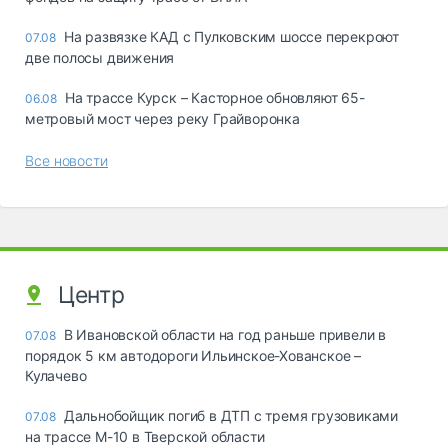
На развязке КАД с Пулковским шоссе перекроют
07.08
две полосы движения
На трассе Курск – Касторное обновляют 65-
06.08
метровый мост через реку Грайворонка
Все новости
Центр
В Ивановской области на год раньше привели в
07.08
порядок 5 км автодороги Ильинское-Хованское –
Кулачево
Дальнобойщик погиб в ДТП с тремя грузовиками
07.08
на трассе М-10 в Тверской области