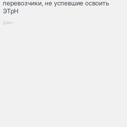
перевозчики, не успевшие освоить
ЭТрН
Дзен