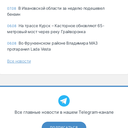
В Ивановской области за неделю подешевел
07.08
бензин
На трассе Курск – Касторное обновляют 65-
06.08
метровый мост через реку Грайворонка
Во Фрунзенском районе Владимира МАЗ
06.08
протаранил Lada Vesta
Все новости
Все главные новости в нашем Telegram‑канале
ПОДПИСАТЬСЯ