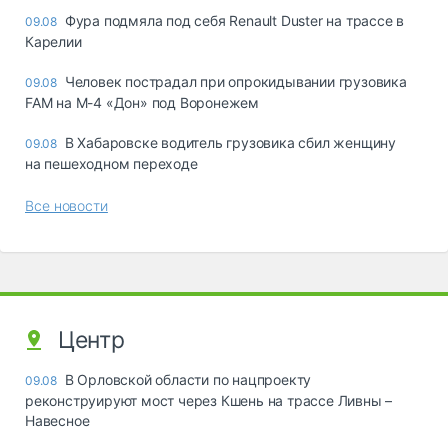
Фура подмяла под себя Renault Duster на трассе в
09.08
Карелии
Человек пострадал при опрокидывании грузовика
09.08
FAM на М-4 «Дон» под Воронежем
В Хабаровске водитель грузовика сбил женщину
09.08
на пешеходном переходе
Все новости
Центр
В Орловской области по нацпроекту
09.08
реконструируют мост через Кшень на трассе Ливны –
Навесное