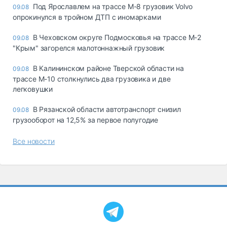
Под Ярославлем на трассе М-8 грузовик Volvo
09.08
опрокинулся в тройном ДТП с иномарками
В Чеховском округе Подмосковья на трассе М-2
09.08
"Крым" загорелся малотоннажный грузовик
В Калининском районе Тверской области на
09.08
трассе М-10 столкнулись два грузовика и две
легковушки
В Рязанской области автотранспорт снизил
09.08
грузооборот на 12,5% за первое полугодие
Все новости