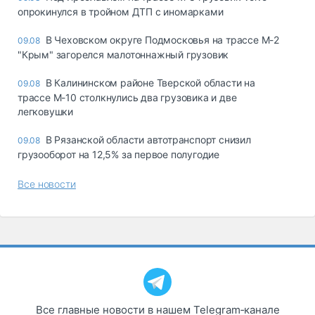
опрокинулся в тройном ДТП с иномарками
В Чеховском округе Подмосковья на трассе М-2
09.08
"Крым" загорелся малотоннажный грузовик
В Калининском районе Тверской области на
09.08
трассе М-10 столкнулись два грузовика и две
легковушки
В Рязанской области автотранспорт снизил
09.08
грузооборот на 12,5% за первое полугодие
Все новости
Все главные новости в нашем Telegram‑канале