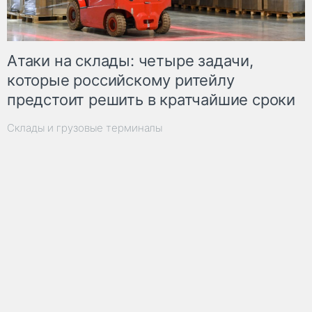
Атаки на склады: четыре задачи,
которые российскому ритейлу
предстоит решить в кратчайшие сроки
Склады и грузовые терминалы