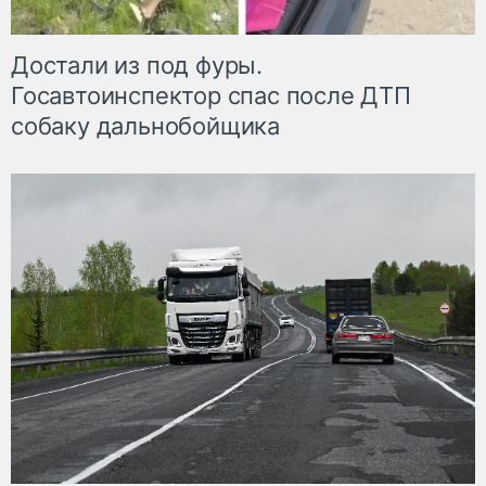
Достали из под фуры.
Госавтоинспектор спас после ДТП
собаку дальнобойщика