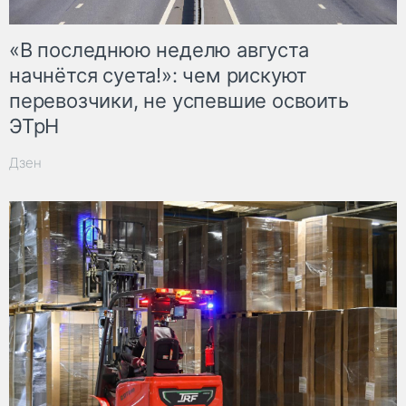
«В последнюю неделю августа
начнётся суета!»: чем рискуют
перевозчики, не успевшие освоить
ЭТрН
Дзен