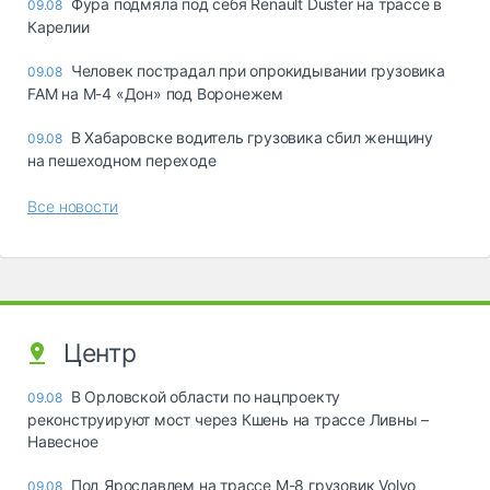
Фура подмяла под себя Renault Duster на трассе в
09.08
Карелии
Человек пострадал при опрокидывании грузовика
09.08
FAM на М-4 «Дон» под Воронежем
В Хабаровске водитель грузовика сбил женщину
09.08
на пешеходном переходе
Все новости
Центр
В Орловской области по нацпроекту
09.08
реконструируют мост через Кшень на трассе Ливны –
Навесное
Под Ярославлем на трассе М-8 грузовик Volvo
09.08