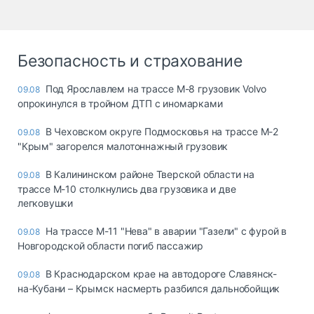
Безопасность и страхование
Под Ярославлем на трассе М-8 грузовик Volvo
09.08
опрокинулся в тройном ДТП с иномарками
В Чеховском округе Подмосковья на трассе М-2
09.08
"Крым" загорелся малотоннажный грузовик
В Калининском районе Тверской области на
09.08
трассе М-10 столкнулись два грузовика и две
легковушки
На трассе М-11 "Нева" в аварии "Газели" с фурой в
09.08
Новгородской области погиб пассажир
В Краснодарском крае на автодороге Славянск-
09.08
на-Кубани – Крымск насмерть разбился дальнобойщик