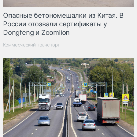
Опасные бетономешалки из Китая. В
России отозвали сертификаты у
Dongfeng и Zoomlion
Коммерческий транспорт