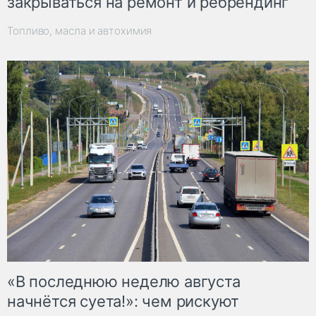
закрываться на ремонт и ребрендинг
Топливо, масла и автохимия
«В последнюю неделю августа
начнётся суета!»: чем рискуют