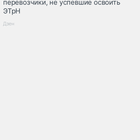
перевозчики, не успевшие освоить
ЭТрН
Дзен