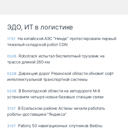
ЭДО, ИТ в логистике
На китайской АЭС "Нинде" протестировали первый
17:57
тяжелый складской робот CGN
Robotrack испытал беспилотный грузовик на
05.08
трассе длиной 260 км
Дирекция дорог Рязанской области обновит софт
02.08
интеллектуальной транспортной системы
В Вологодской области на автодороге М-8
02.08
установили четыре новые базовые станции связи
В Есильском районе Астаны начали работать
31.07
роботы-доставщики "Яндекса"
Работу 50 навигационных спутников Beidou
31.07