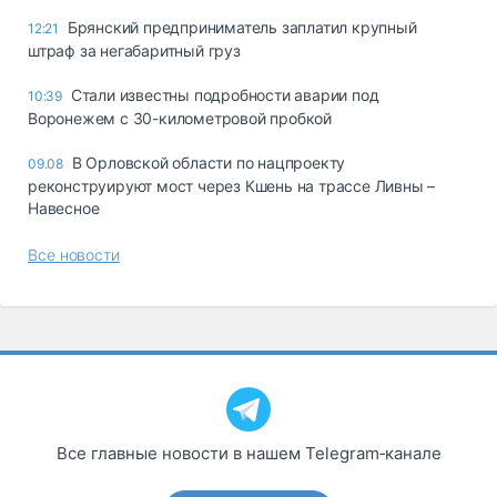
Брянский предприниматель заплатил крупный
12:21
штраф за негабаритный груз
Стали известны подробности аварии под
10:39
Воронежем с 30-километровой пробкой
В Орловской области по нацпроекту
09.08
реконструируют мост через Кшень на трассе Ливны –
Навесное
Все новости
Все главные новости в нашем Telegram‑канале