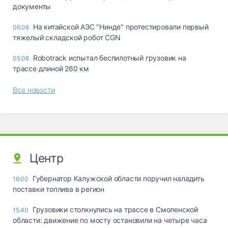
документы
На китайской АЭС "Нинде" протестировали первый
06.08
тяжелый складской робот CGN
Robotrack испытал беспилотный грузовик на
05.08
трассе длиной 260 км
Все новости
Центр
Губернатор Калужской области поручил наладить
16:00
поставки топлива в регион
Грузовики столкнулись на трассе в Смоленской
15:40
области: движение по мосту остановили на четыре часа