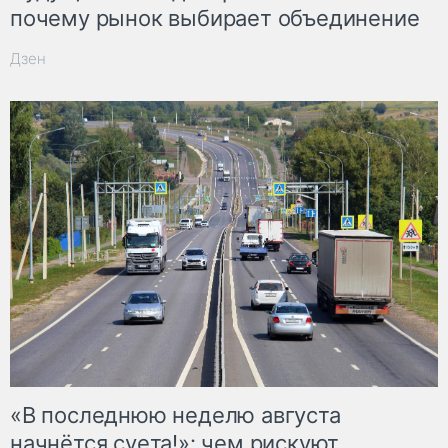
почему рынок выбирает объединение
Дзен
«В последнюю неделю августа
начнётся суета!»: чем рискуют