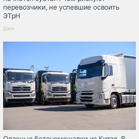
перевозчики, не успевшие освоить
ЭТрН
Дзен
Опасные бетономешалки из Китая. В