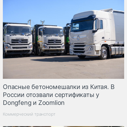
Опасные бетономешалки из Китая. В
России отозвали сертификаты у
Dongfeng и Zoomlion
Коммерческий транспорт