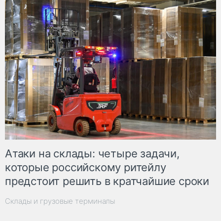
Атаки на склады: четыре задачи,
которые российскому ритейлу
предстоит решить в кратчайшие сроки
Склады и грузовые терминалы