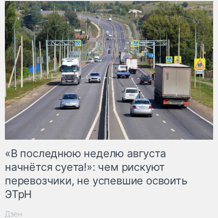
«В последнюю неделю августа
начнётся суета!»: чем рискуют
перевозчики, не успевшие освоить
ЭТрН
Дзен