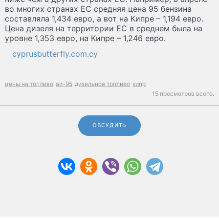
во многих странах ЕС средняя цена 95 бензина
составляла 1,434 евро, а вот на Кипре – 1,194 евро.
Цена дизеля на территории ЕС в среднем была на
уровне 1,353 евро, на Кипре – 1,246 евро.
cyprusbutterfly.com.cy
цены на топливо
аи-95
дизельное топливо
кипр
15 просмотров всего.
ОБСУДИТЬ