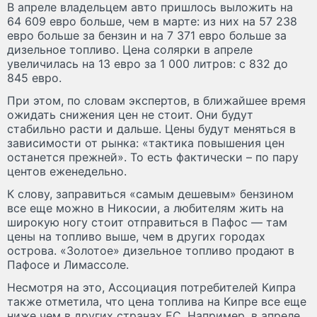
В апреле владельцем авто пришлось выложить на
64 609 евро больше, чем в марте: из них на 57 238
евро больше за бензин и на 7 371 евро больше за
дизельное топливо. Цена солярки в апреле
увеличилась на 13 евро за 1 000 литров: с 832 до
845 евро.
При этом, по словам экспертов, в ближайшее время
ожидать снижения цен не стоит. Они будут
стабильно расти и дальше. Цены будут меняться в
зависимости от рынка: «тактика повышения цен
останется прежней». То есть фактически – по пару
центов еженедельно.
К слову, заправиться «самым дешевым» бензином
все еще можно в Никосии, а любителям жить на
широкую ногу стоит отправиться в Пафос — там
цены на топливо выше, чем в других городах
острова. «Золотое» дизельное топливо продают в
Пафосе и Лимассоле.
Несмотря на это, Ассоциация потребителей Кипра
также отметила, что цена топлива на Кипре все еще
ниже чем в других странах ЕС. Например, в апреле