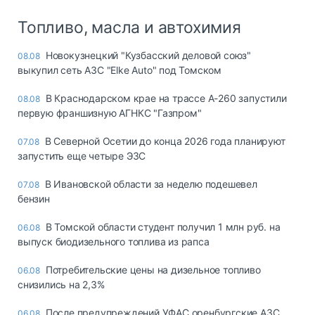
Топливо, масла и автохимия
Новокузнецкий "Кузбасский деловой союз"
08.08
выкупил сеть АЗС "Elke Auto" под Томском
В Краснодарском крае на трассе А-260 запустили
08.08
первую франшизную АГНКС "Газпром"
В Северной Осетии до конца 2026 года планируют
07.08
запустить еще четыре ЭЗС
В Ивановской области за неделю подешевел
07.08
бензин
В Томской области студент получил 1 млн руб. на
06.08
выпуск биодизельного топлива из рапса
Потребительские цены на дизельное топливо
06.08
снизились на 2,3%
После предупреждений УФАС оренбургские АЗС
06.08