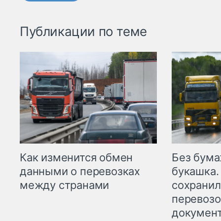
Публикации по теме
Как изменится обмен
Без бума
данными о перевозках
букашка.
между странами
сохрани
перевоз
докумен