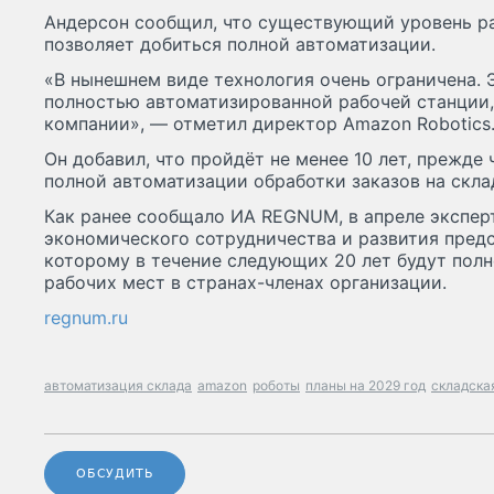
Андерсон сообщил, что существующий уровень ра
позволяет добиться полной автоматизации.
«В нынешнем виде технология очень ограничена. 
полностью автоматизированной рабочей станции,
компании», — отметил директор Amazon Robotics
Он добавил, что пройдёт не менее 10 лет, прежде
полной автоматизации обработки заказов на скла
Как ранее сообщало ИА REGNUM, в апреле экспер
экономического сотрудничества и развития предс
которому в течение следующих 20 лет будут пол
рабочих мест в странах-членах организации.
regnum.ru
автоматизация склада
amazon
роботы
планы на 2029 год
складска
ОБСУДИТЬ