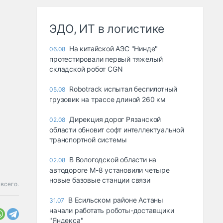
ЭДО, ИТ в логистике
На китайской АЭС "Нинде"
06.08
протестировали первый тяжелый
складской робот CGN
Robotrack испытал беспилотный
05.08
грузовик на трассе длиной 260 км
Дирекция дорог Рязанской
02.08
области обновит софт интеллектуальной
транспортной системы
В Вологодской области на
02.08
автодороге М-8 установили четыре
новые базовые станции связи
 всего.
В Есильском районе Астаны
31.07
начали работать роботы-доставщики
"Яндекса"