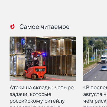
Самое читаемое
Атаки на склады: четыре
«В посл
задачи, которые
августа н
российскому ритейлу
чем рис