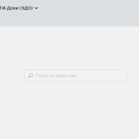
ТИ-Доки (ЭДО)