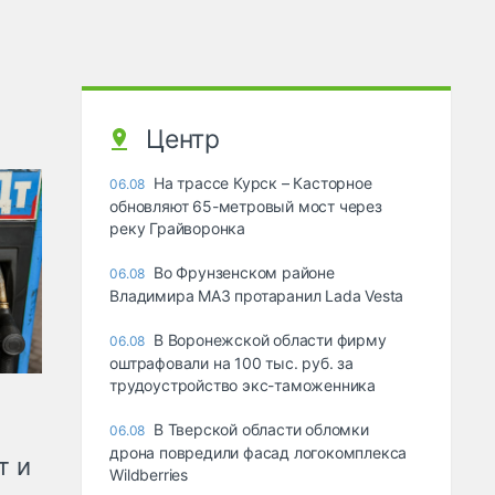
Центр
На трассе Курск – Касторное
06.08
обновляют 65-метровый мост через
реку Грайворонка
Во Фрунзенском районе
06.08
Владимира МАЗ протаранил Lada Vesta
В Воронежской области фирму
06.08
оштрафовали на 100 тыс. руб. за
трудоустройство экс-таможенника
В Тверской области обломки
06.08
дрона повредили фасад логокомплекса
т и
Wildberries