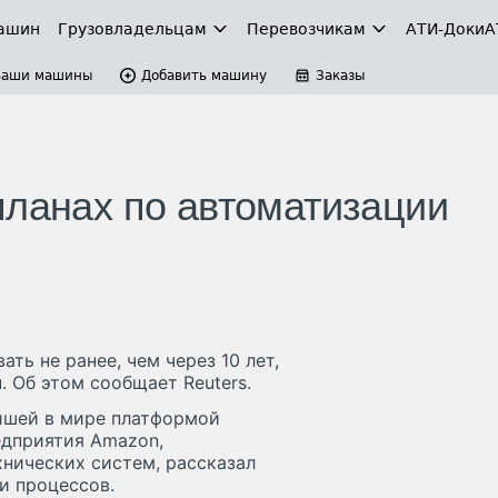
ашин
Грузовладельцам
Перевозчикам
АТИ-Доки
А
Ваши машины
Добавить машину
Заказы
планах по автоматизации
ть не ранее, чем через 10 лет,
. Об этом сообщает Reuters.
йшей в мире платформой
едприятия Amazon,
нических систем, рассказал
и процессов.