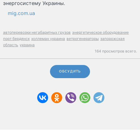
энергосистему Украины.
mig.com.ua
автоперевозки негабаритных грузов
энергетическое оборудование
порт бердянск
холлеман украина
ветрогенераторы
запорожская
область
украина
164 просмотров всего.
ОБСУДИТЬ