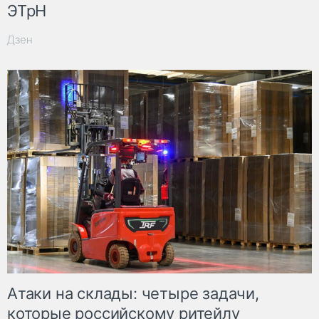
ЭТрН
Дзен
Атаки на склады: четыре задачи,
которые российскому ритейлу