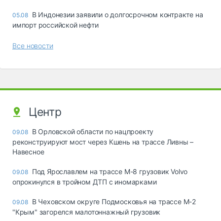
В Индонезии заявили о долгосрочном контракте на
05.08
импорт российской нефти
Все новости
Центр
В Орловской области по нацпроекту
09.08
реконструируют мост через Кшень на трассе Ливны –
Навесное
Под Ярославлем на трассе М-8 грузовик Volvo
09.08
опрокинулся в тройном ДТП с иномарками
В Чеховском округе Подмосковья на трассе М-2
09.08
"Крым" загорелся малотоннажный грузовик