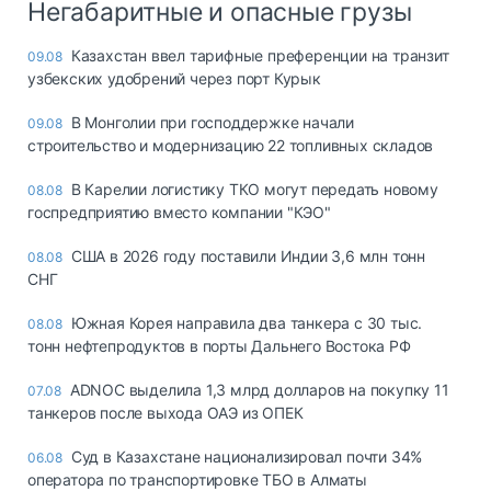
Негабаритные и опасные грузы
Казахстан ввел тарифные преференции на транзит
09.08
узбекских удобрений через порт Курык
В Монголии при господдержке начали
09.08
строительство и модернизацию 22 топливных складов
В Карелии логистику ТКО могут передать новому
08.08
госпредприятию вместо компании "КЭО"
США в 2026 году поставили Индии 3,6 млн тонн
08.08
СНГ
Южная Корея направила два танкера с 30 тыс.
08.08
тонн нефтепродуктов в порты Дальнего Востока РФ
ADNOC выделила 1,3 млрд долларов на покупку 11
07.08
танкеров после выхода ОАЭ из ОПЕК
Суд в Казахстане национализировал почти 34%
06.08
оператора по транспортировке ТБО в Алматы