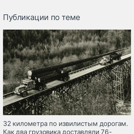
Публикации по теме
32 километра по извилистым дорогам.
Как два грузовика доставляли 76-