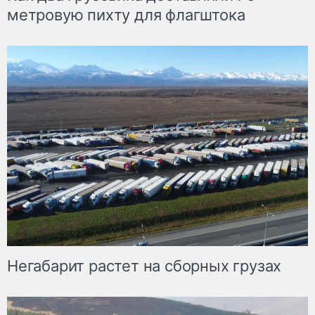
метровую пихту для флагштока
Негабарит растет на сборных грузах