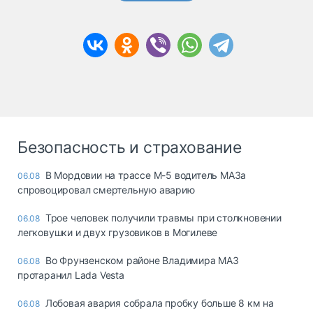
Безопасность и страхование
В Мордовии на трассе М-5 водитель МАЗа
06.08
спровоцировал смертельную аварию
Трое человек получили травмы при столкновении
06.08
легковушки и двух грузовиков в Могилеве
Во Фрунзенском районе Владимира МАЗ
06.08
протаранил Lada Vesta
Лобовая авария собрала пробку больше 8 км на
06.08