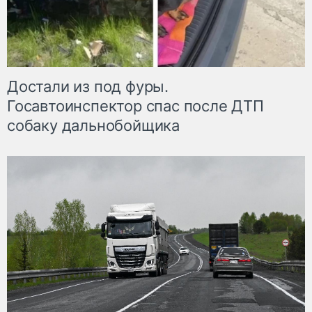
Достали из под фуры.
Госавтоинспектор спас после ДТП
собаку дальнобойщика