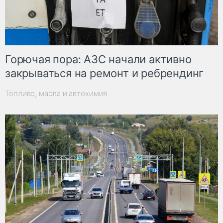
Горючая пора: АЗС начали активно
закрываться на ремонт и ребрендинг
Топливо, масла и автохимия