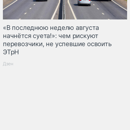
«В последнюю неделю августа
начнётся суета!»: чем рискуют
перевозчики, не успевшие освоить
ЭТрН
Дзен