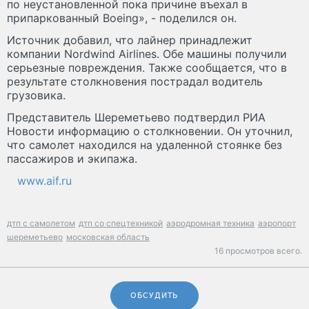
по неустановленной пока причине въехал в
припаркованный Boeing», - поделился он.
Источник добавил, что лайнер принадлежит
компании Nordwind Airlines. Обе машины получили
серьезные повреждения. Также сообщается, что в
результате столкновения пострадал водитель
грузовика.
Представитель Шереметьево подтвердил РИА
Новости информацию о столкновении. Он уточнил,
что самолет находился на удаленной стоянке без
пассажиров и экипажа.
www.aif.ru
дтп с самолетом
дтп со спецтехникой
аэродромная техника
аэропорт
шереметьево
московская область
16 просмотров всего.
ОБСУДИТЬ