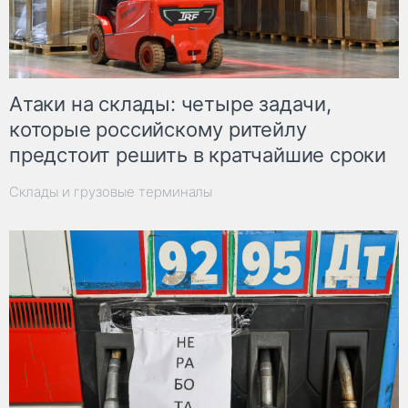
Атаки на склады: четыре задачи,
которые российскому ритейлу
предстоит решить в кратчайшие сроки
Склады и грузовые терминалы