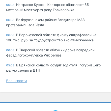
На трассе Курск – Касторное обновляют 65-
06.08
метровый мост через реку Грайворонка
Во Фрунзенском районе Владимира МАЗ
06.08
протаранил Lada Vesta
В Воронежской области фирму оштрафовали на
06.08
100 тыс. руб. за трудоустройство экс-таможенника
В Тверской области обломки дрона повредили
06.08
фасад логокомплекса Wildberries
В Брянской области осудят водителя, погубившего
05.08
целую семью в ДТП
Все новости