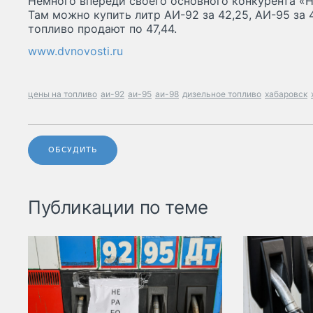
Немного впереди своего основного конкурента «
Там можно купить литр АИ-92 за 42,25, АИ-95 за 4
топливо продают по 47,44.
www.dvnovosti.ru
цены на топливо
аи-92
аи-95
аи-98
дизельное топливо
хабаровск
ОБСУДИТЬ
Публикации по теме