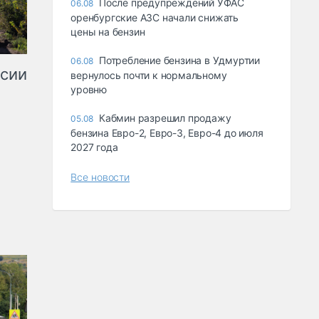
После предупреждений УФАС
06.08
оренбургские АЗС начали снижать
цены на бензин
Потребление бензина в Удмуртии
06.08
ссии
вернулось почти к нормальному
уровню
Кабмин разрешил продажу
05.08
бензина Евро-2, Евро-3, Евро-4 до июля
2027 года
Все новости