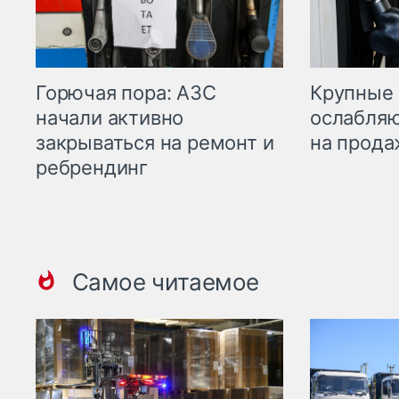
Горючая пора: АЗС
Крупные 
начали активно
ослабляю
закрываться на ремонт и
на прода
ребрендинг
Самое читаемое