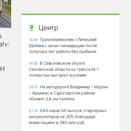
Центр
ю
Грузоперевозчик «Липецкий
18:06
!»:
Щебень» начал ликвидацию после
полутора лет работы без прибыли
В Сафоновском округе
16:58
рН
Смоленской области на трассе М-1
полностью выгорел грузовик
На автодороге Владимир – Муром
08:15
– Арзамас в Судогодском районе
обновят 2,8 км полотна
КАЗ нарастит выпуск стартерных
07:19
аккумуляторов на 20% благодаря
инвестициям в 380 млн руб.