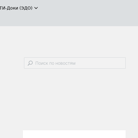
ТИ-Доки (ЭДО)