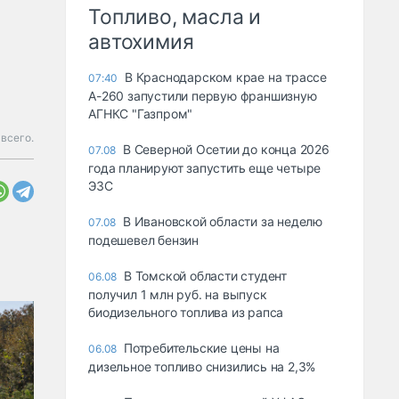
Топливо, масла и
автохимия
В Краснодарском крае на трассе
07:40
А-260 запустили первую франшизную
АГНКС "Газпром"
всего.
В Северной Осетии до конца 2026
07.08
года планируют запустить еще четыре
ЭЗС
В Ивановской области за неделю
07.08
подешевел бензин
В Томской области студент
06.08
получил 1 млн руб. на выпуск
биодизельного топлива из рапса
Потребительские цены на
06.08
дизельное топливо снизились на 2,3%