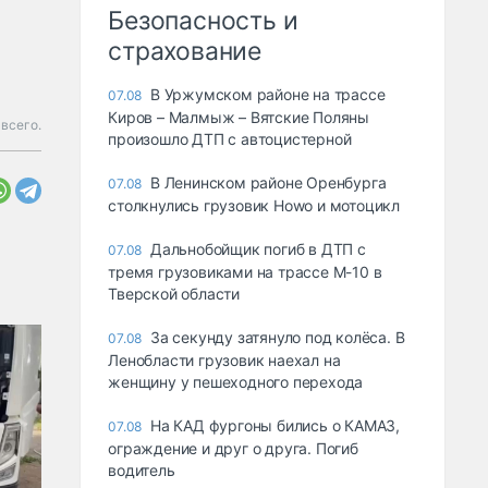
Безопасность и
страхование
В Уржумском районе на трассе
07.08
Киров – Малмыж – Вятские Поляны
 всего.
произошло ДТП с автоцистерной
В Ленинском районе Оренбурга
07.08
столкнулись грузовик Howo и мотоцикл
Дальнобойщик погиб в ДТП с
07.08
тремя грузовиками на трассе М-10 в
Тверской области
За секунду затянуло под колёса. В
07.08
Ленобласти грузовик наехал на
женщину у пешеходного перехода
На КАД фургоны бились о КАМАЗ,
07.08
ограждение и друг о друга. Погиб
водитель