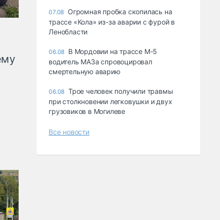
Огромная пробка скопилась на
07.08
трассе «Кола» из-за аварии с фурой в
Ленобласти
В Мордовии на трассе М-5
06.08
ему
водитель МАЗа спровоцировал
смертельную аварию
Трое человек получили травмы
06.08
при столкновении легковушки и двух
грузовиков в Могилеве
Все новости