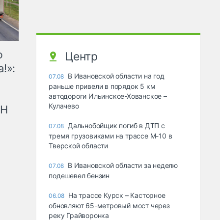
ю
Центр
!»:
В Ивановской области на год
07.08
раньше привели в порядок 5 км
автодороги Ильинское-Хованское –
Кулачево
рН
Дальнобойщик погиб в ДТП с
07.08
тремя грузовиками на трассе М-10 в
Тверской области
В Ивановской области за неделю
07.08
подешевел бензин
На трассе Курск – Касторное
06.08
обновляют 65-метровый мост через
реку Грайворонка