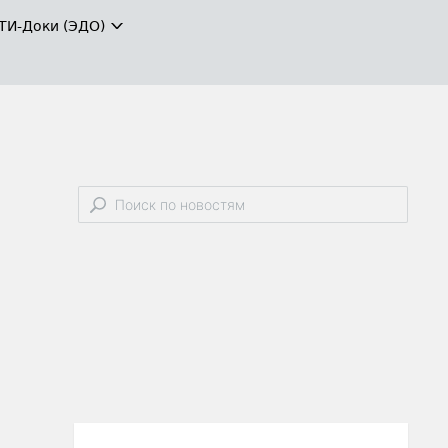
ТИ-Доки (ЭДО)