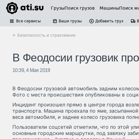
Грузы
Поиск грузов
Машины
Поиск м
Все сервисы
Ваши грузы
Добавить груз
← Безопасность и страхование
В Феодосии грузовик пр
10:39, 4 Мая 2019
В Феодосии грузовой автомобиль задним колесом 
Фото с места происшествия опубликованы в соци
Инцидент произошел прямо в центре города возл
транспорта. Машина проехала по яме, засыпанной
веса автомобиля, и заднее колесо грузовика полн
Пользователи соцсетей отметили, что по этой ул
основные городские маршрутки, под завязку заб