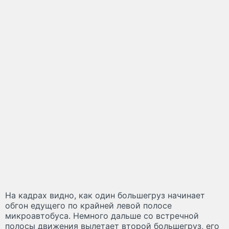
На кадрах видно, как один большегруз начинает
обгон едущего по крайней левой полосе
микроавтобуса. Немного дальше со встречной
полосы движения вылетает второй большегруз, его