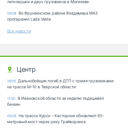
легковушки и двух грузовиков в Могилеве
Во Фрунзенском районе Владимира МАЗ
06.08
протаранил Lada Vesta
Все новости
Центр
Дальнобойщик погиб в ДТП с тремя грузовиками
18:06
на трассе М-10 в Тверской области
В Ивановской области за неделю подешевел
11:50
бензин
На трассе Курск – Касторное обновляют 65-
06.08
метровый мост через реку Грайворонка