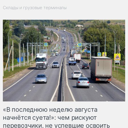
Склады и грузовые терминалы
«В последнюю неделю августа
начнётся суета!»: чем рискуют
перевозчики, не успевшие освоить