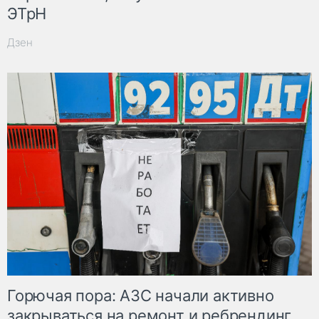
ЭТрН
Дзен
Горючая пора: АЗС начали активно
закрываться на ремонт и ребрендинг