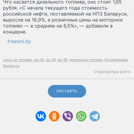
Что касается дизельного топлива, оно стоит 1,65
рубля. «С начала текущего года стоимость
российской нефти, поставляемой на НПЗ Беларуси,
выросла на 18,9%, а розничные цены на моторное
топливо — в среднем на 6,5%», — добавили в
концерне.
freesmi.by
цены на топливо
аи-92
аи-95
аи-98
дизельное топливо
белнефтехим
беларусь
12 просмотров всего.
ОБСУДИТЬ