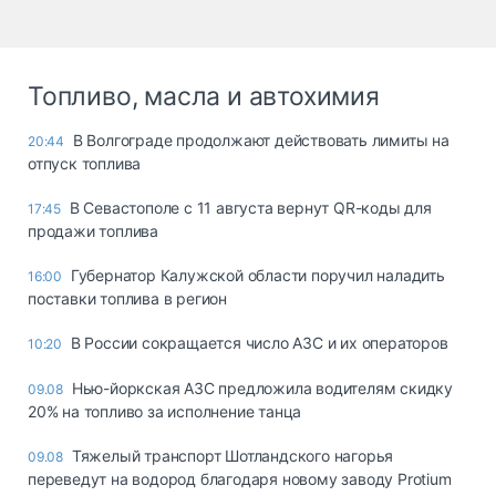
Топливо, масла и автохимия
В Волгограде продолжают действовать лимиты на
20:44
отпуск топлива
В Севастополе с 11 августа вернут QR-коды для
17:45
продажи топлива
Губернатор Калужской области поручил наладить
16:00
поставки топлива в регион
В России сокращается число АЗС и их операторов
10:20
Нью-йоркская АЗС предложила водителям скидку
09.08
20% на топливо за исполнение танца
Тяжелый транспорт Шотландского нагорья
09.08
переведут на водород благодаря новому заводу Protium