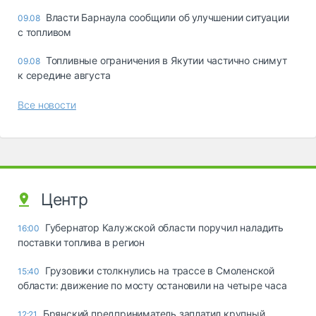
Власти Барнаула сообщили об улучшении ситуации
09.08
с топливом
Топливные ограничения в Якутии частично снимут
09.08
к середине августа
Все новости
Центр
Губернатор Калужской области поручил наладить
16:00
поставки топлива в регион
Грузовики столкнулись на трассе в Смоленской
15:40
области: движение по мосту остановили на четыре часа
Брянский предприниматель заплатил крупный
12:21