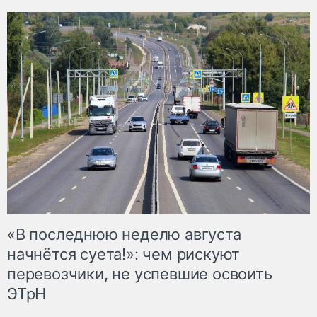
«В последнюю неделю августа
начнётся суета!»: чем рискуют
перевозчики, не успевшие освоить
ЭТрН