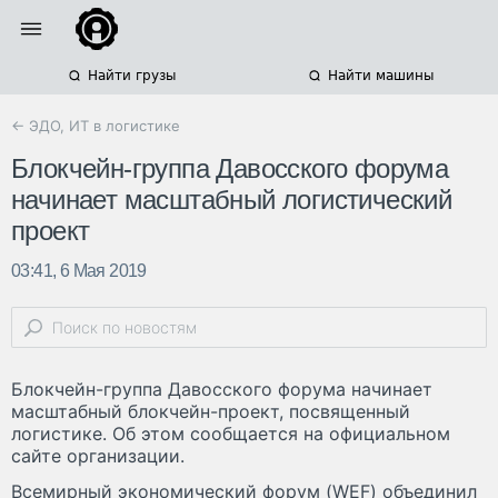
Найти грузы
Найти машины
← ЭДО, ИТ в логистике
Блокчейн-группа Давосского форума
начинает масштабный логистический
проект
03:41, 6 Мая 2019
Блокчейн-группа Давосского форума начинает
масштабный блокчейн-проект, посвященный
логистике. Об этом сообщается на официальном
сайте организации.
Всемирный экономический форум (WEF) объединил