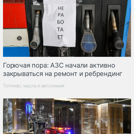
Горючая пора: АЗС начали активно
закрываться на ремонт и ребрендинг
Топливо, масла и автохимия