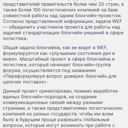
представителей правительств более чем 20 стран, а
также более 100 логистических компаний на базе
совместной работы над одним блокчейн-проектом.
Согласно представленной информации, задача WEF
— объединить участников проекта для работы над
задачей стандартизации блокчейн-решений в сфере
логистики.
Общая задача блокчейна, как ее видят в WEF,
формулируется как «улучшение состояния дел в
мире». Масштабный проект в сфере блокчейна и
логистики, который начинает блокчейн-группа
форума, осуществляется под названием
«Переформулируя вопрос доверия: блокчейн для
цепочек поставок».
Данный проект ориентирован, помимо выработки
единых блкочейн-подходов, на создание
коммуникационных связей между разными
странами, а также представителями логистических
компаний из разных государств, чтобы им всем
было в будущем проще разрешать глобальные
вопросы, которые могут возникать при работе с