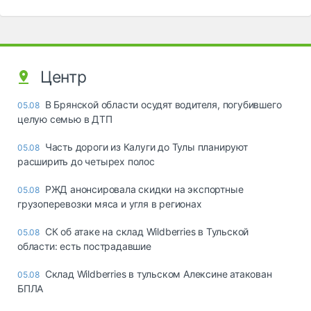
Центр
В Брянской области осудят водителя, погубившего
05.08
целую семью в ДТП
Часть дороги из Калуги до Тулы планируют
05.08
расширить до четырех полос
РЖД анонсировала скидки на экспортные
05.08
грузоперевозки мяса и угля в регионах
СК об атаке на склад Wildberries в Тульской
05.08
области: есть пострадавшие
Склад Wildberries в тульском Алексине атакован
05.08
БПЛА