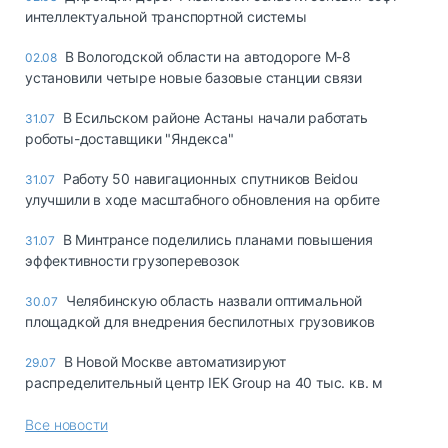
интеллектуальной транспортной системы
В Вологодской области на автодороге М-8
02.08
установили четыре новые базовые станции связи
В Есильском районе Астаны начали работать
31.07
роботы-доставщики "Яндекса"
Работу 50 навигационных спутников Beidou
31.07
улучшили в ходе масштабного обновления на орбите
В Минтрансе поделились планами повышения
31.07
эффективности грузоперевозок
Челябинскую область назвали оптимальной
30.07
площадкой для внедрения беспилотных грузовиков
В Новой Москве автоматизируют
29.07
распределительный центр IEK Group на 40 тыс. кв. м
Все новости