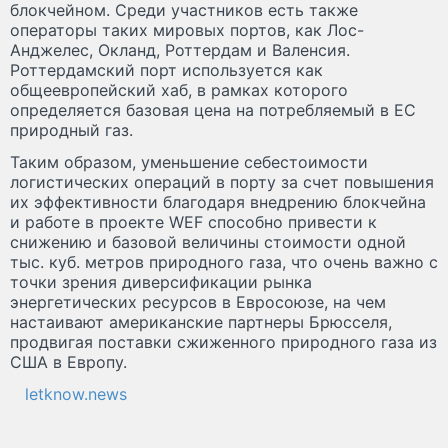
блокчейном. Среди участников есть также
операторы таких мировых портов, как Лос-
Анджелес, Окланд, Роттердам и Валенсия.
Роттердамский порт используется как
общеевропейский хаб, в рамках которого
определяется базовая цена на потребляемый в ЕС
природный газ.
Таким образом, уменьшение себестоимости
логистических операций в порту за счет повышения
их эффективности благодаря внедрению блокчейна
и работе в проекте WEF способно привести к
снижению и базовой величины стоимости одной
тыс. куб. метров природного газа, что очень важно с
точки зрения диверсификации рынка
энергетических ресурсов в Евросоюзе, на чем
настаивают американские партнеры Брюсселя,
продвигая поставки сжиженного природного газа из
США в Европу.
letknow.news