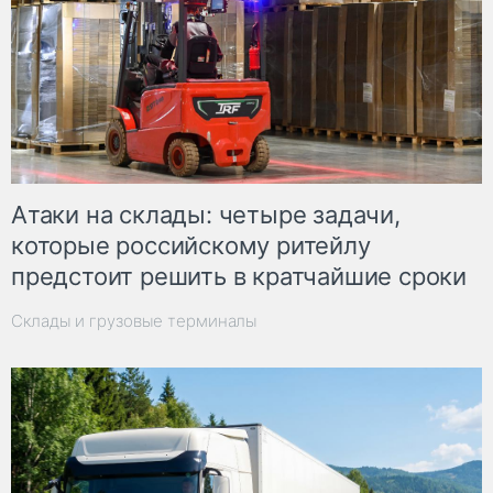
Атаки на склады: четыре задачи,
которые российскому ритейлу
предстоит решить в кратчайшие сроки
Склады и грузовые терминалы