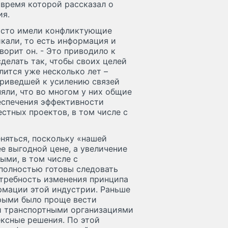
 время которой рассказал о
ия.
часто имели конфликтующие
кали, то есть информация и
ворит он. - Это приводило к
делать так, чтобы своих целей
лится уже несколько лет –
приведшей к усилению связей
яли, что во многом у них общие
еспечения эффективности
стных проектов, в том числе с
няться, поскольку «нашей
е выгодной цене, а увеличение
ыми, в том числе с
 полностью готовы следовать
Потребность изменения принципа
рмации этой индустрии. Раньше
орыми было проще вести
и транспортными организациями
ексные решения. По этой