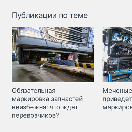
Публикации по теме
Меченые 
Обязательная
приведет
маркировка запчастей
маркиров
неизбежна: что ждет
перевозчиков?