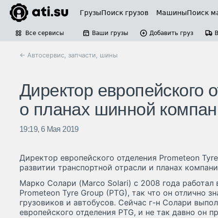
Грузы
Поиск грузов
Машины
Поиск м
Все сервисы
Ваши грузы
Добавить груз
← Автосервис, запчасти, шины
Директор европейского 
о планах шинной компан
19:19, 6 Мая 2019
Директор европейского отделения Prometeon Tyre
развитии транспортной отрасли и планах компани
Марко Солари (Marco Solari) с 2008 года работал в 
Prometeon Tyre Group (PTG), так что он отлично 
грузовиков и автобусов. Сейчас г-н Солари выпо
европейского отделения PTG, и не так давно он п