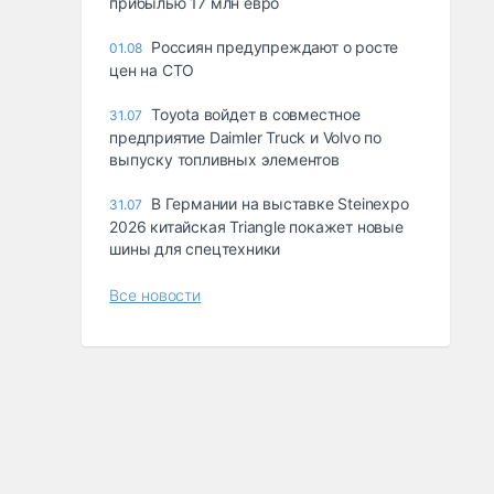
прибылью 17 млн евро
Россиян предупреждают о росте
01.08
цен на СТО
Toyota войдет в совместное
31.07
предприятие Daimler Truck и Volvo по
выпуску топливных элементов
В Германии на выставке Steinexpo
31.07
2026 китайская Triangle покажет новые
шины для спецтехники
Все новости