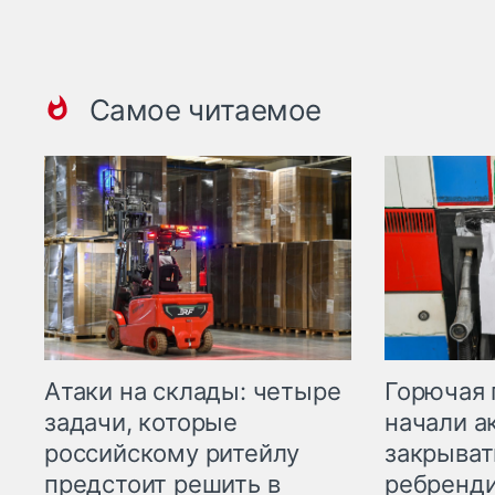
Самое читаемое
Горючая 
Атаки на склады: четыре
начали а
задачи, которые
закрыват
российскому ритейлу
ребренд
предстоит решить в