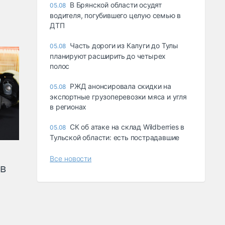
В Брянской области осудят
05.08
водителя, погубившего целую семью в
ДТП
Часть дороги из Калуги до Тулы
05.08
планируют расширить до четырех
полос
РЖД анонсировала скидки на
05.08
экспортные грузоперевозки мяса и угля
в регионах
СК об атаке на склад Wildberries в
05.08
Тульской области: есть пострадавшие
Все новости
ов