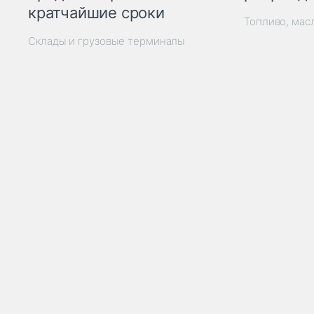
кратчайшие сроки
Топливо, мас
Склады и грузовые терминалы