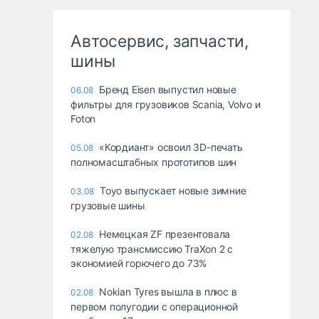
Автосервис, запчасти,
шины
Бренд Eisen выпустил новые
06.08
фильтры для грузовиков Scania, Volvo и
Foton
«Кордиант» освоил 3D-печать
05.08
полномасштабных прототипов шин
Toyo выпускает новые зимние
03.08
грузовые шины
Немецкая ZF презентовала
02.08
тяжелую трансмиссию TraXon 2 с
экономией горючего до 73%
Nokian Tyres вышла в плюс в
02.08
первом полугодии с операционной