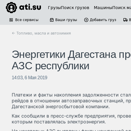
Грузы
Поиск грузов
Машины
Поиск м
Все сервисы
Ваши грузы
Добавить груз
← Топливо, масла и автохимия
Энергетики Дагестана п
АЗС республики
14:03, 6 Мая 2019
Платежи и факты накопления задолженности ста
рейдов в отношении автозаправочных станций, п
Дагестанской энергосбытовой компании.
Как сообщили в пресс-службе предприятия, пров
которым поставлялась электроэнергия.