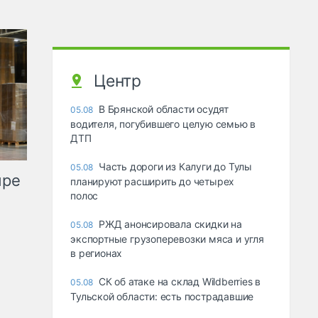
Центр
В Брянской области осудят
05.08
водителя, погубившего целую семью в
ДТП
Часть дороги из Калуги до Тулы
05.08
ыре
планируют расширить до четырех
полос
РЖД анонсировала скидки на
05.08
экспортные грузоперевозки мяса и угля
в регионах
СК об атаке на склад Wildberries в
05.08
Тульской области: есть пострадавшие