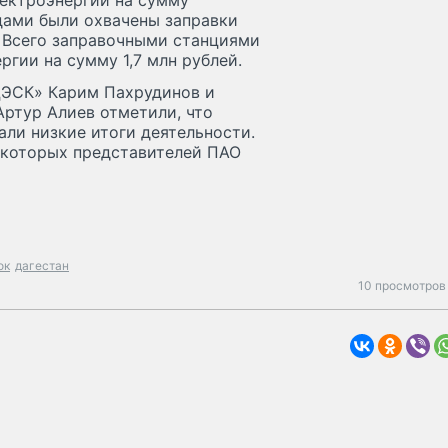
ектроэнергии на сумму
йдами были охвачены заправки
. Всего заправочными станциями
ргии на сумму 1,7 млн рублей.
ДЭСК» Карим Пахрудинов и
Артур Алиев отметили, что
али низкие итоги деятельности.
некоторых представителей ПАО
ок
дагестан
10 просмотров 