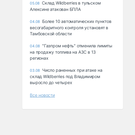
Склад Wildberries в тульском
05.08
Алексине атакован БПЛА
Более 10 автоматических пунктов
04.08
весогабаритного контроля установят в
Тамбовской области
"Газпром нефть" отменила лимиты
04.08
на продажу топлива на АЗС в 13
регионах
Число раненных при атаке на
03.08
склад Wildberries под Владимиром
выросло до четырех
Все новости