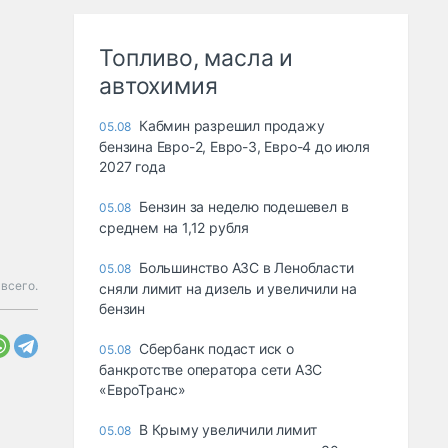
Топливо, масла и
автохимия
Кабмин разрешил продажу
05.08
бензина Евро-2, Евро-3, Евро-4 до июля
2027 года
Бензин за неделю подешевел в
05.08
среднем на 1,12 рубля
Большинство АЗС в Ленобласти
05.08
всего.
сняли лимит на дизель и увеличили на
бензин
Сбербанк подаст иск о
05.08
банкротстве оператора сети АЗС
«ЕвроТранс»
В Крыму увеличили лимит
05.08