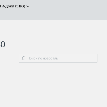
ТИ-Доки (ЭДО)
60