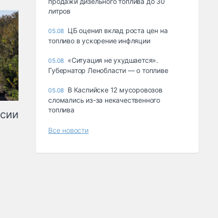
продажи дизельного топлива до 30
литров
ЦБ оценил вклад роста цен на
05.08
топливо в ускорение инфляции
«Ситуация не ухудшается».
05.08
Губернатор Ленобласти — о топливе
В Каспийске 12 мусоровозов
05.08
сломались из-за некачественного
топлива
ссии
Все новости