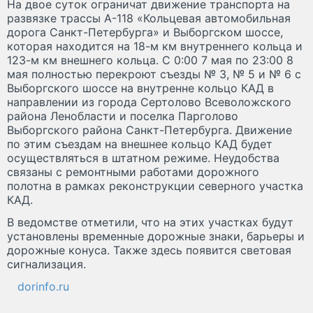
На двое суток ограничат движение транспорта на
развязке трассы А-118 «Кольцевая автомобильная
дорога Санкт-Петербурга» и Выборгском шоссе,
которая находится на 18-м км внутреннего кольца и
123-м км внешнего кольца. С 0:00 7 мая по 23:00 8
мая полностью перекроют съезды № 3, № 5 и № 6 с
Выборгского шоссе на внутренне кольцо КАД в
направлении из города Сертолово Всеволожского
района Ленобласти и поселка Парголово
Выборгского района Санкт-Петербурга. Движение
по этим съездам на внешнее кольцо КАД будет
осуществляться в штатном режиме. Неудобства
связаны с ремонтными работами дорожного
полотна в рамках реконструкции северного участка
КАД.
В ведомстве отметили, что на этих участках будут
установлены временные дорожные знаки, барьеры и
дорожные конуса. Также здесь появится световая
сигнализация.
dorinfo.ru