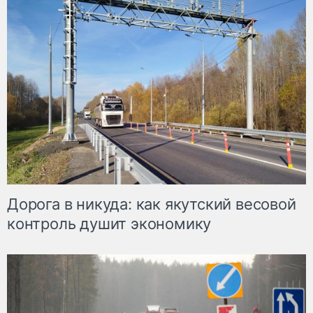
Дорога в никуда: как якутский весовой
контроль душит экономику