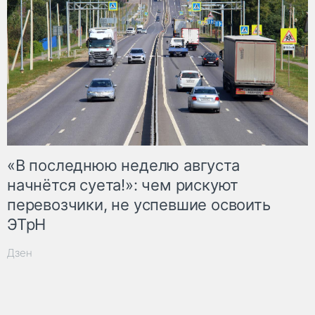
«В последнюю неделю августа
начнётся суета!»: чем рискуют
перевозчики, не успевшие освоить
ЭТрН
Дзен