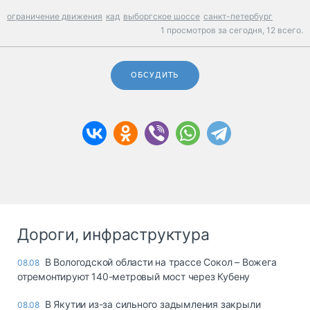
ограничение движения
кад
выборгское шоссе
санкт-петербург
1 просмотров за сегодня,
12 всего.
ОБСУДИТЬ
Дороги, инфраструктура
В Вологодской области на трассе Сокол – Вожега
08.08
отремонтируют 140-метровый мост через Кубену
В Якутии из-за сильного задымления закрыли
08.08