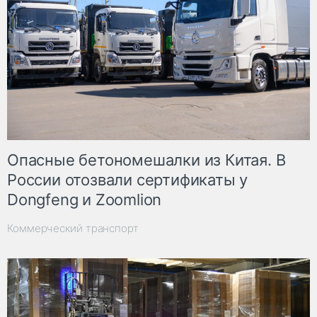
Опасные бетономешалки из Китая. В
России отозвали сертификаты у
Dongfeng и Zoomlion
Коммерческий транспорт