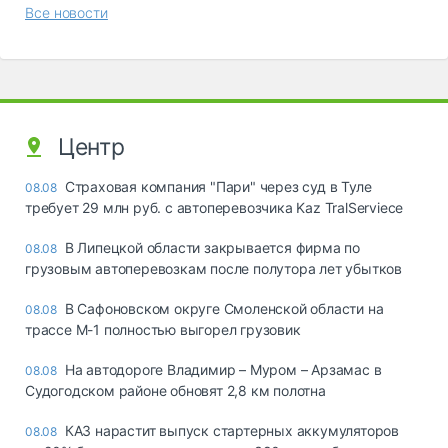
Все новости
Центр
Страховая компания "Пари" через суд в Туле
08.08
требует 29 млн руб. с автоперевозчика Kaz TralServiece
В Липецкой области закрывается фирма по
08.08
грузовым автоперевозкам после полутора лет убытков
В Сафоновском округе Смоленской области на
08.08
трассе М-1 полностью выгорел грузовик
На автодороге Владимир – Муром – Арзамас в
08.08
Судогодском районе обновят 2,8 км полотна
КАЗ нарастит выпуск стартерных аккумуляторов
08.08