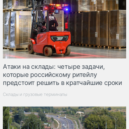
Атаки на склады: четыре задачи,
которые российскому ритейлу
предстоит решить в кратчайшие сроки
Склады и грузовые терминалы