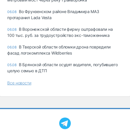
Во Фрунзенском районе Владимира МАЗ
06.08
протаранил Lada Vesta
В Воронежской области фирму оштрафовали на
06.08
100 тыс. руб. за трудоустройство экс-таможенника
В Тверской области обломки дрона повредили
06.08
фасад логокомплекса Wildberries
В Брянской области осудят водителя, погубившего
05.08
целую семью в ДТП
Все новости