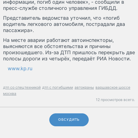
информации, погиб один человек», - сообщили в
пресс-службе столичного управления ГИБДД.
Представитель ведомства уточнил, что «погиб
водитель легкового автомобиля, пострадали два
пассажира».
На месте аварии работают автоинспекторы,
выясняются все обстоятельства и причины
произошедшего. Из-за ДТП пришлось перекрыть две
полосы дороги из четырёх, передаёт РИА Новости.
www.kp.ru
дтп со спецтехникой
дтп с погибшими
автокраны
варшавское шоссе
москва
12 просмотров всего.
ОБСУДИТЬ