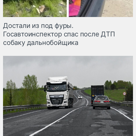
Достали из под фуры.
Госавтоинспектор спас после ДТП
собаку дальнобойщика