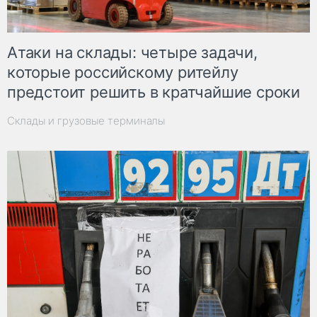
Атаки на склады: четыре задачи,
которые российскому ритейлу
предстоит решить в кратчайшие сроки
Склады и грузовые терминалы