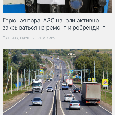
Горючая пора: АЗС начали активно
закрываться на ремонт и ребрендинг
Топливо, масла и автохимия