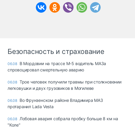
Безопасность и страхование
В Мордовии на трассе М-5 водитель МАЗа
06.08
спровоцировал смертельную аварию
Трое человек получили травмы при столкновении
06.08
легковушки и двух грузовиков в Могилеве
Во Фрунзенском районе Владимира МАЗ
06.08
протаранил Lada Vesta
Лобовая авария собрала пробку больше 8 км на
06.08
"Коле"