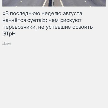
«В последнюю неделю августа
начнётся суета!»: чем рискуют
перевозчики, не успевшие освоить
ЭТрН
Дзен