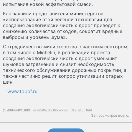
испытания новой асфальтовой смеси.
Как заявили представители министерства,
«использование этой зеленой технологии для
создания экологически чистых дорог приведет к
снижению количества отходов, сократит вредные
выбросы и уровень шума».
Сотрудничество министерства с частным сектором,
в том числе с Michelin, в реализации проекта
создания экологически чистых дорог уменьшит
шумовое загрязнение и снизит необходимость
технического обслуживания дорожных покрытий, а
также частично решит вопрос утилизации старых
шин.
www.topof.ru
утилизация шин
строительство дорог
michelin
оаэ
32 просмотров всего.