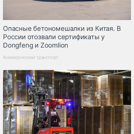
Опасные бетономешалки из Китая. В
России отозвали сертификаты у
Dongfeng и Zoomlion
Коммерческий транспорт