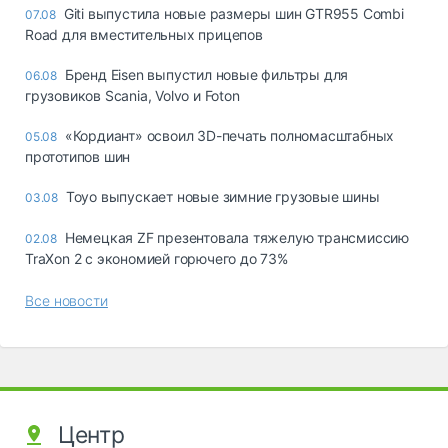
Giti выпустила новые размеры шин GTR955 Combi
07.08
Road для вместительных прицепов
Бренд Eisen выпустил новые фильтры для
06.08
грузовиков Scania, Volvo и Foton
«Кордиант» освоил 3D-печать полномасштабных
05.08
прототипов шин
Toyo выпускает новые зимние грузовые шины
03.08
Немецкая ZF презентовала тяжелую трансмиссию
02.08
TraXon 2 с экономией горючего до 73%
Все новости
Центр