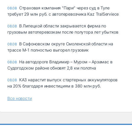
Страховая компания "Пари" через суд в Туле
08.08
требует 29 млн руб. с автоперевозчика Kaz TralServiece
В Липецкой области закрывается фирма по
08.08
грузовым автоперевозкам после полутора лет убытков
В Сафоновском округе Смоленской области на
08.08
трассе М-1 полностью выгорел грузовик
На автодороге Владимир – Муром – Арзамас в
08.08
Судогодском районе обновят 2,8 км полотна
КАЗ нарастит выпуск стартерных аккумуляторов
08.08
на 20% благодаря инвестициям в 380 млн руб.
Все новости