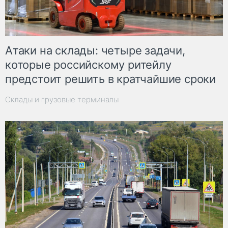
Атаки на склады: четыре задачи,
которые российскому ритейлу
предстоит решить в кратчайшие сроки
Склады и грузовые терминалы