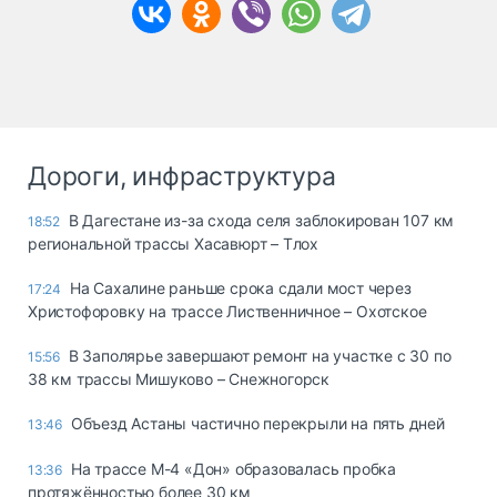
Дороги, инфраструктура
В Дагестане из-за схода селя заблокирован 107 км
18:52
региональной трассы Хасавюрт – Тлох
На Сахалине раньше срока сдали мост через
17:24
Христофоровку на трассе Лиственничное – Охотское
В Заполярье завершают ремонт на участке с 30 по
15:56
38 км трассы Мишуково – Снежногорск
Объезд Астаны частично перекрыли на пять дней
13:46
На трассе М-4 «Дон» образовалась пробка
13:36
протяжённостью более 30 км