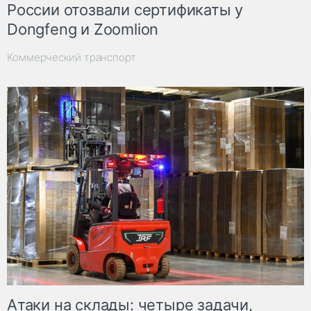
России отозвали сертификаты у
Dongfeng и Zoomlion
Коммерческий транспорт
Атаки на склады: четыре задачи,