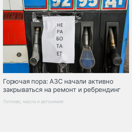
Горючая пора: АЗС начали активно
закрываться на ремонт и ребрендинг
Топливо, масла и автохимия