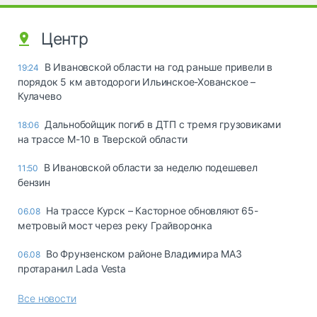
Центр
В Ивановской области на год раньше привели в
19:24
порядок 5 км автодороги Ильинское-Хованское –
Кулачево
Дальнобойщик погиб в ДТП с тремя грузовиками
18:06
на трассе М-10 в Тверской области
В Ивановской области за неделю подешевел
11:50
бензин
На трассе Курск – Касторное обновляют 65-
06.08
метровый мост через реку Грайворонка
Во Фрунзенском районе Владимира МАЗ
06.08
протаранил Lada Vesta
Все новости