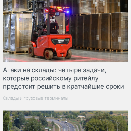
Атаки на склады: четыре задачи,
которые российскому ритейлу
предстоит решить в кратчайшие сроки
Склады и грузовые терминалы