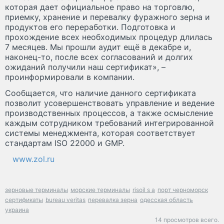
которая дает официальное право на торговлю,
приемку, хранение и перевалку фуражного зерна и
продуктов его переработки. Подготовка и
прохождение всех необходимых процедур длилась
7 месяцев. Мы прошли аудит ещё в декабре и,
наконец-то, после всех согласований и долгих
ожиданий получили наш сертификат», –
проинформировали в компании.
Сообщается, что наличие данного сертификата
позволит усовершенствовать управление и ведение
производственных процессов, а также осмысление
каждым сотрудником требований интегрированной
системы менеджмента, которая соответствует
стандартам ISO 22000 и GMP.
www.zol.ru
зерновые терминалы
морские терминалы
risoil s a
порт черноморск
сертификаты
bureau veritas
перевалка зерна
одесская область
украина
14 просмотров всего.