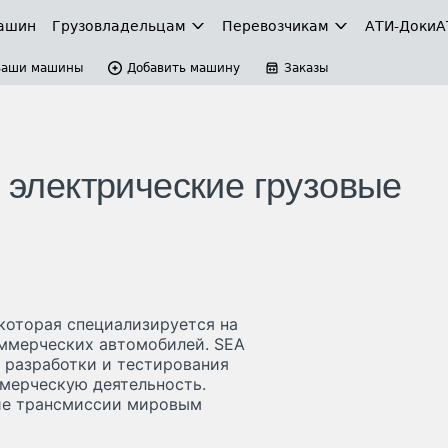
ашин
Грузовладельцам
Перевозчикам
АТИ-Доки
А
Ваши машины
Добавить машину
Заказы
а электрические грузовые
 которая специализируется на
оммерческих автомобилей. SEA
ет разработки и тестирования
ммерческую деятельность.
кие трансмиссии мировым