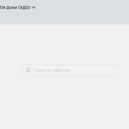
ТИ-Доки (ЭДО)