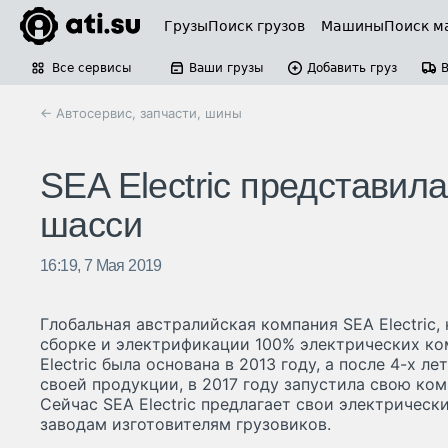
Грузы
Поиск грузов
Машины
Поиск м
Все сервисы
Ваши грузы
Добавить груз
← Автосервис, запчасти, шины
SEA Electric представил
шасси
16:19, 7 Мая 2019
Глобальная австралийская компания SEA Electric,
сборке и электрификации 100% электрических к
Electric была основана в 2013 году, а после 4-х л
своей продукции, в 2017 году запустила свою ко
Сейчас SEA Electric предлагает свои электричес
заводам изготовителям грузовиков.