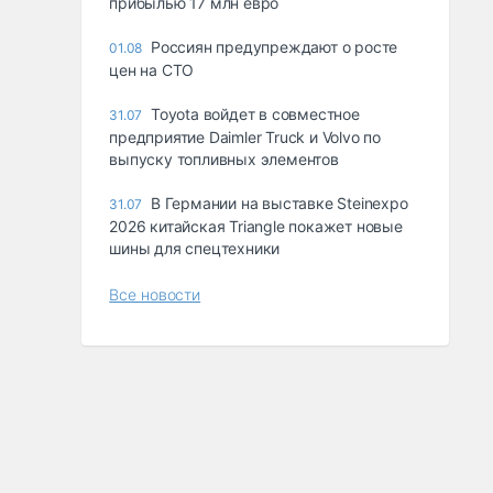
прибылью 17 млн евро
Россиян предупреждают о росте
01.08
цен на СТО
Toyota войдет в совместное
31.07
предприятие Daimler Truck и Volvo по
выпуску топливных элементов
В Германии на выставке Steinexpo
31.07
2026 китайская Triangle покажет новые
шины для спецтехники
Все новости