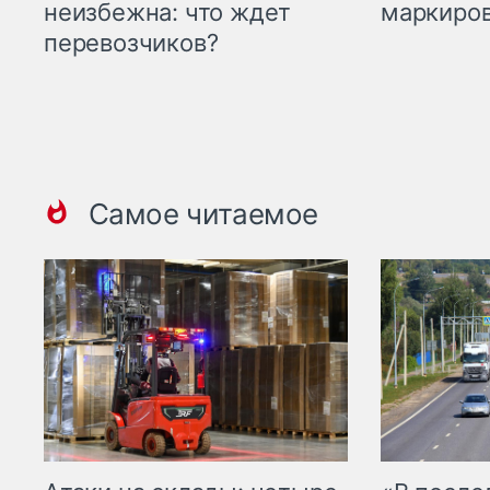
маркиров
неизбежна: что ждет
перевозчиков?
Самое читаемое