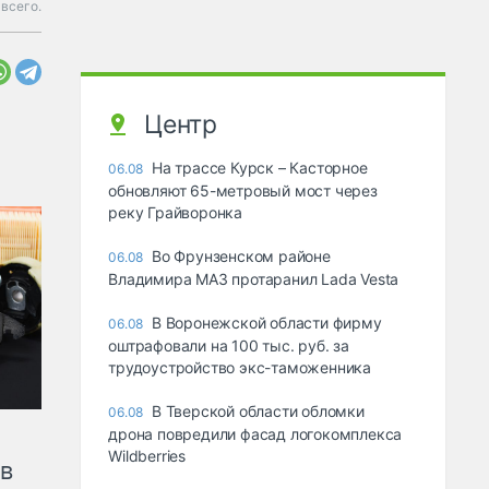
всего.
Центр
На трассе Курск – Касторное
06.08
обновляют 65-метровый мост через
реку Грайворонка
Во Фрунзенском районе
06.08
Владимира МАЗ протаранил Lada Vesta
В Воронежской области фирму
06.08
оштрафовали на 100 тыс. руб. за
трудоустройство экс-таможенника
В Тверской области обломки
06.08
дрона повредили фасад логокомплекса
Wildberries
ов