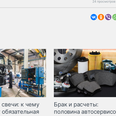
24 просмотров 
свечи: к чему
Брак и расчеты:
 обязательная
половина автосервис