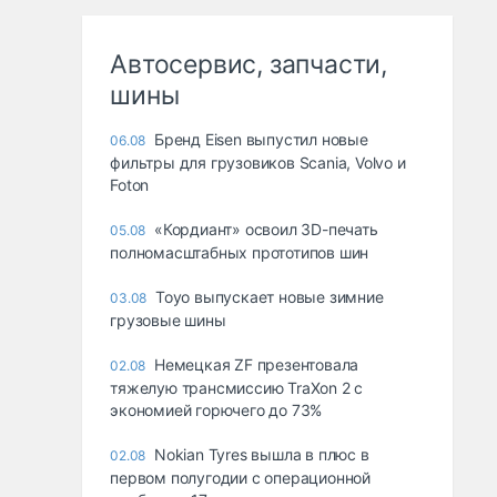
Автосервис, запчасти,
шины
Бренд Eisen выпустил новые
06.08
фильтры для грузовиков Scania, Volvo и
Foton
«Кордиант» освоил 3D-печать
05.08
полномасштабных прототипов шин
Toyo выпускает новые зимние
03.08
грузовые шины
Немецкая ZF презентовала
02.08
тяжелую трансмиссию TraXon 2 с
экономией горючего до 73%
Nokian Tyres вышла в плюс в
02.08
первом полугодии с операционной