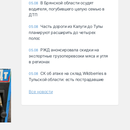
В Брянской области осудят
05.08
водителя, погубившего целую семью в
ДТП
Часть дороги из Калуги до Тулы
05.08
планируют расширить до четырех
полос
РЖД анонсировала скидки на
05.08
экспортные грузоперевозки мяса и угля
в регионах
СК об атаке на склад Wildberries в
05.08
Тульской области: есть пострадавшие
Все новости