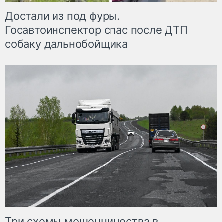
Достали из под фуры.
Госавтоинспектор спас после ДТП
собаку дальнобойщика
Три схемы мошенничества в