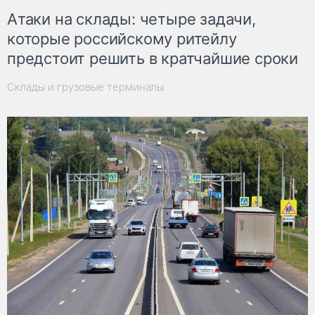
Атаки на склады: четыре задачи,
которые российскому ритейлу
предстоит решить в кратчайшие сроки
Склады и грузовые терминалы