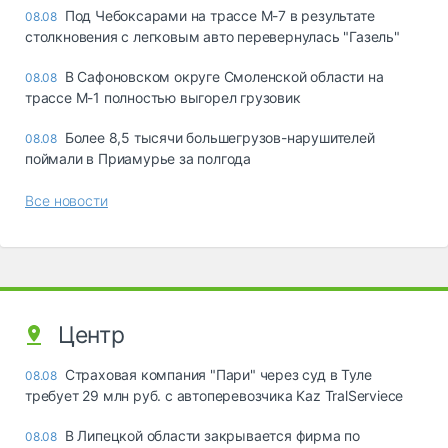
Под Чебоксарами на трассе М-7 в результате
08.08
столкновения с легковым авто перевернулась "Газель"
В Сафоновском округе Смоленской области на
08.08
трассе М-1 полностью выгорел грузовик
Более 8,5 тысячи большегрузов-нарушителей
08.08
поймали в Приамурье за полгода
Все новости
Центр
Страховая компания "Пари" через суд в Туле
08.08
требует 29 млн руб. с автоперевозчика Kaz TralServiece
В Липецкой области закрывается фирма по
08.08