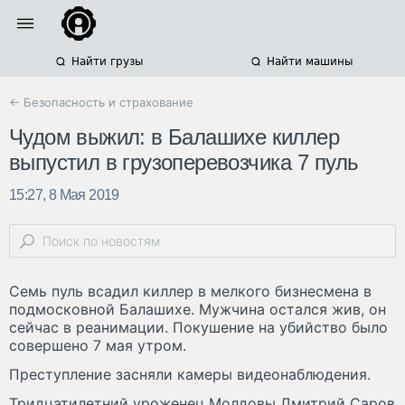
Найти грузы
Найти машины
← Безопасность и страхование
Чудом выжил: в Балашихе киллер
выпустил в грузоперевозчика 7 пуль
15:27, 8 Мая 2019
Семь пуль всадил киллер в мелкого бизнесмена в
подмосковной Балашихе. Мужчина остался жив, он
сейчас в реанимации. Покушение на убийство было
совершено 7 мая утром.
Преступление засняли камеры видеонаблюдения.
Тридцатилетний уроженец Молдовы Дмитрий Саров