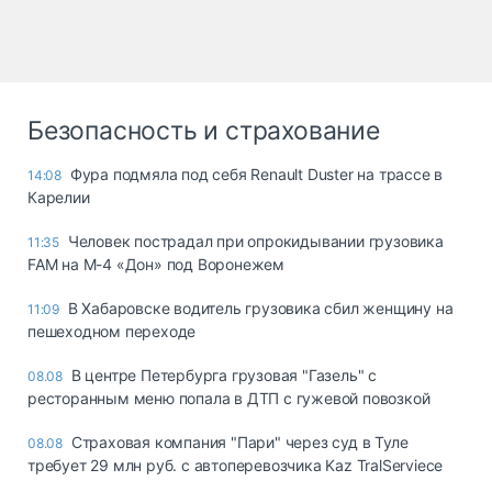
Безопасность и страхование
Фура подмяла под себя Renault Duster на трассе в
14:08
Карелии
Человек пострадал при опрокидывании грузовика
11:35
FAM на М-4 «Дон» под Воронежем
В Хабаровске водитель грузовика сбил женщину на
11:09
пешеходном переходе
В центре Петербурга грузовая "Газель" с
08.08
ресторанным меню попала в ДТП с гужевой повозкой
Страховая компания "Пари" через суд в Туле
08.08
требует 29 млн руб. с автоперевозчика Kaz TralServiece