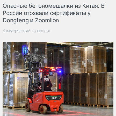
Опасные бетономешалки из Китая. В
России отозвали сертификаты у
Dongfeng и Zoomlion
Коммерческий транспорт