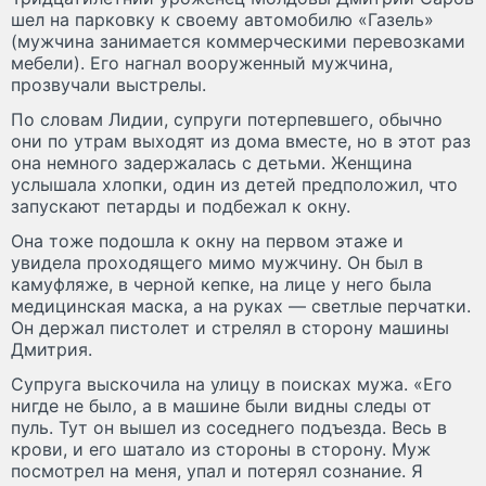
шел на парковку к своему автомобилю «Газель»
(мужчина занимается коммерческими перевозками
мебели). Его нагнал вооруженный мужчина,
прозвучали выстрелы.
По словам Лидии, супруги потерпевшего, обычно
они по утрам выходят из дома вместе, но в этот раз
она немного задержалась с детьми. Женщина
услышала хлопки, один из детей предположил, что
запускают петарды и подбежал к окну.
Она тоже подошла к окну на первом этаже и
увидела проходящего мимо мужчину. Он был в
камуфляже, в черной кепке, на лице у него была
медицинская маска, а на руках — светлые перчатки.
Он держал пистолет и стрелял в сторону машины
Дмитрия.
Супруга выскочила на улицу в поисках мужа. «Его
нигде не было, а в машине были видны следы от
пуль. Тут он вышел из соседнего подъезда. Весь в
крови, и его шатало из стороны в сторону. Муж
посмотрел на меня, упал и потерял сознание. Я