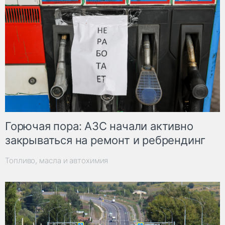
Горючая пора: АЗС начали активно
закрываться на ремонт и ребрендинг
Топливо, масла и автохимия