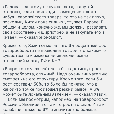
«Радоваться этому не нужно, хотя, с другой
стороны, если происходит замещение какого-
нибудь европейского товара, то это не так плохо,
поскольку Китай пока сильно уступает Европе. В
общем и целом, конечно же, мы должны развивать
свой собственный ширпотреб, а не закупать его в
Китае», — сказал экономист.
Кроме того, Хазин отметил, что 6-процентный рост
товарооборота не позволяет говорить о каком-то
существенном изменении экономических
отношений между РФ и КНР.
«Вопрос о том, за счёт чего был достигнут рост
товарооборота, сложный. Надо очень внимательно
смотреть на его структуру. Кроме того, если бы
рост составил 50%, то было бы понятно, что в
какой-то точке произошёл резкий рывок. А 6%
может быть локальным явлением, — сказал Хазин.
— Если мы посмотрим, например, на товарооборот
России с Японией, то там то рост, то спад. И там
колебания даже не 6%, а значительно больше.