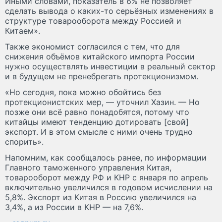
Иными словами, показатель в 6% не позволяет
сделать вывода о каких-то серьёзных изменениях в
структуре товарооборота между Россией и
Китаем».
Также экономист согласился с тем, что для
снижения объёмов китайского импорта России
нужно осуществлять инвестиции в реальный сектор
и в будущем не пренебрегать протекционизмом.
«Но сегодня, пока можно обойтись без
протекционистских мер, — уточнил Хазин. — Но
позже они всё равно понадобятся, потому что
китайцы имеют тенденцию дотировать [свой]
экспорт. И в этом смысле с ними очень трудно
спорить».
Напомним, как сообщалось ранее, по информации
Главного таможенного управления Китая,
товарооборот между РФ и КНР с января по апрель
включительно увеличился в годовом исчислении на
5,8%. Экспорт из Китая в Россию увеличился на
3,4%, а из России в КНР — на 7,6%.