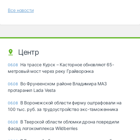
Все новости
Центр
На трассе Курск – Касторное обновляют 65-
06.08
метровый мост через реку Грайворонка
Во Фрунзенском районе Владимира МАЗ
06.08
протаранил Lada Vesta
В Воронежской области фирму оштрафовали на
06.08
100 тыс. руб. за трудоустройство экс-таможенника
В Тверской области обломки дрона повредили
06.08
фасад логокомплекса Wildberries