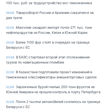
100 тыс. руб. за трудоустройство экс-таможенника
Товарооборот России и Армении сократился на
06.08
две трети
Монголия ожидает импорт почти 271 тыс. тонн
05.08
нефтепродуктов из России, Китая и Южной Кореи
Более 1100 фур стоят в очередях на границе
05.08
Беларуси с ЕС
В ЕАЭС стартовал второй этап отслеживания
03.08
грузов по навигационным пломбам
В Казахстане подготовили проект изменений в
02.08
таможенные классификаторы внешнеторговых сделок
Зараженные бурой гнилью 200 тонн фруктов из
02.08
Южной Америки не прошли контроль в порту Петербурга
Почти 2 тысячи автомобилей скопилось на границе
02.08
Беларуси с ЕС