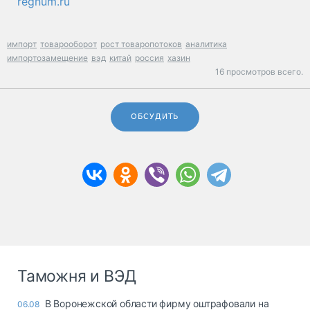
regnum.ru
импорт
товарооборот
рост товаропотоков
аналитика
импортозамещение
вэд
китай
россия
хазин
16 просмотров всего.
ОБСУДИТЬ
Таможня и ВЭД
В Воронежской области фирму оштрафовали на
06.08