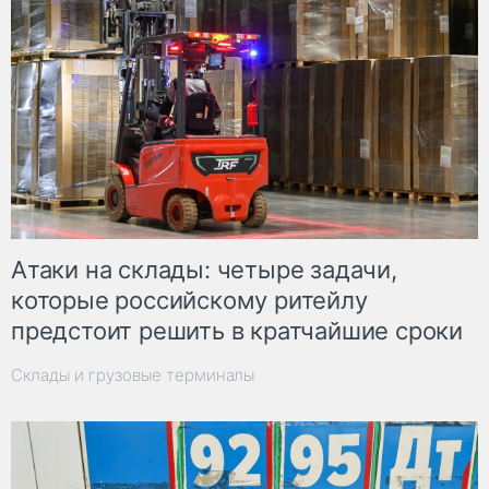
Атаки на склады: четыре задачи,
которые российскому ритейлу
предстоит решить в кратчайшие сроки
Склады и грузовые терминалы