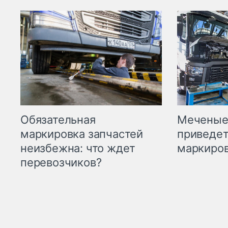
Меченые 
Обязательная
приведет
маркировка запчастей
маркиров
неизбежна: что ждет
перевозчиков?