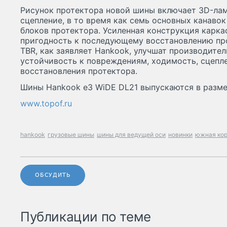
Рисунок протектора новой шины включает 3D-лам
сцепление, в то время как семь основных канаво
блоков протектора. Усиленная конструкция карка
пригодность к последующему восстановлению про
TBR, как заявляет Hankook, улучшат производител
устойчивость к повреждениям, ходимость, сцепле
восстановления протектора.
Шины Hankook e3 WiDE DL21 выпускаются в разме
www.topof.ru
hankook
грузовые шины
шины для ведущей оси
новинки
южная ко
ОБСУДИТЬ
Публикации по теме