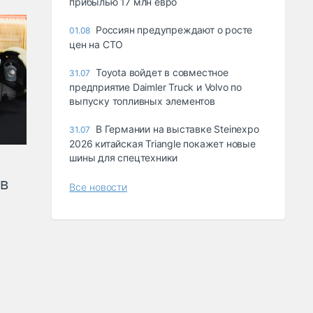
прибылью 17 млн евро
Россиян предупреждают о росте
01.08
цен на СТО
Toyota войдет в совместное
31.07
предприятие Daimler Truck и Volvo по
выпуску топливных элементов
В Германии на выставке Steinexpo
31.07
2026 китайская Triangle покажет новые
шины для спецтехники
ов
Все новости