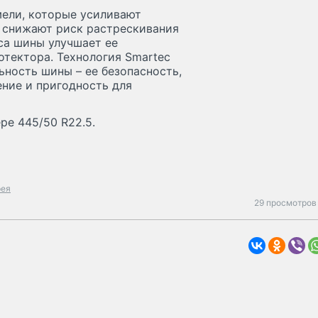
ели, которые усиливают
к снижают риск растрескивания
са шины улучшает ее
тектора. Технология Smartec
ьность шины – ее безопасность,
ние и пригодность для
ре 445/50 R22.5.
рея
29 просмотров 