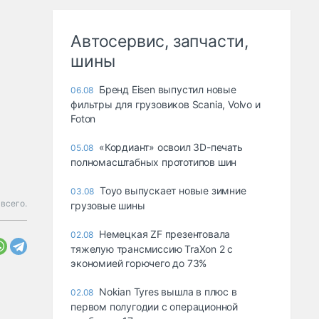
Автосервис, запчасти,
шины
Бренд Eisen выпустил новые
06.08
фильтры для грузовиков Scania, Volvo и
Foton
«Кордиант» освоил 3D-печать
05.08
полномасштабных прототипов шин
Toyo выпускает новые зимние
03.08
всего.
грузовые шины
Немецкая ZF презентовала
02.08
тяжелую трансмиссию TraXon 2 с
экономией горючего до 73%
Nokian Tyres вышла в плюс в
02.08
первом полугодии с операционной