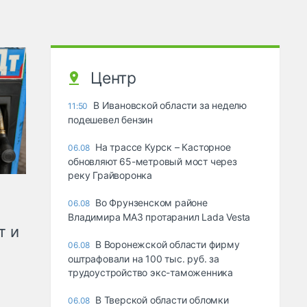
Центр
В Ивановской области за неделю
11:50
подешевел бензин
На трассе Курск – Касторное
06.08
обновляют 65-метровый мост через
реку Грайворонка
Во Фрунзенском районе
06.08
Владимира МАЗ протаранил Lada Vesta
т и
В Воронежской области фирму
06.08
оштрафовали на 100 тыс. руб. за
трудоустройство экс-таможенника
В Тверской области обломки
06.08