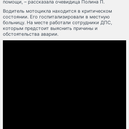
помощи, – рассказала очевидица Полина П.
Водитель мотоцикла находится в критическом
состоянии. Его госпитализировали в местную
больницу. На месте работали сотрудники ДПС,
которым предстоит выяснить причины и
обстоятельства аварии.