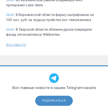
06.08
протаранил Lada Vesta
В Воронежской области фирму оштрафовали на
06.08
100 тыс. руб. за трудоустройство экс-таможенника
В Тверской области обломки дрона повредили
06.08
фасад логокомплекса Wildberries
Все новости
Все главные новости в нашем Telegram‑канале
ПОДПИСАТЬСЯ