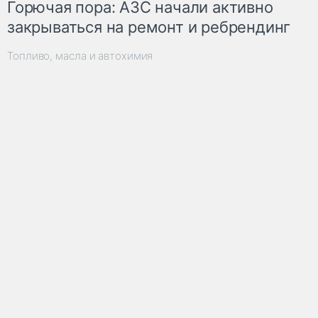
Горючая пора: АЗС начали активно
закрываться на ремонт и ребрендинг
Топливо, масла и автохимия