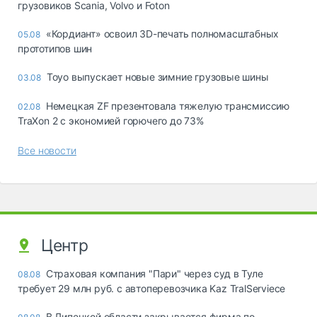
грузовиков Scania, Volvo и Foton
«Кордиант» освоил 3D-печать полномасштабных
05.08
прототипов шин
Toyo выпускает новые зимние грузовые шины
03.08
Немецкая ZF презентовала тяжелую трансмиссию
02.08
TraXon 2 с экономией горючего до 73%
Все новости
Центр
Страховая компания "Пари" через суд в Туле
08.08
требует 29 млн руб. с автоперевозчика Kaz TralServiece
В Липецкой области закрывается фирма по