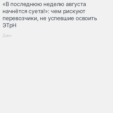
«В последнюю неделю августа
начнётся суета!»: чем рискуют
перевозчики, не успевшие освоить
ЭТрН
Дзен