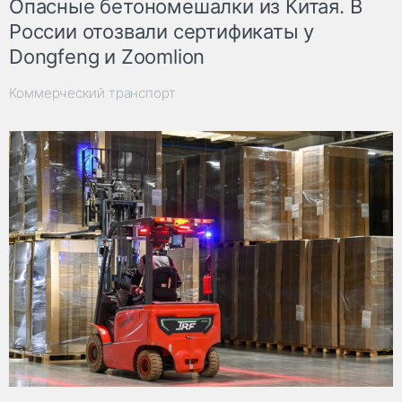
Опасные бетономешалки из Китая. В
России отозвали сертификаты у
Dongfeng и Zoomlion
Коммерческий транспорт