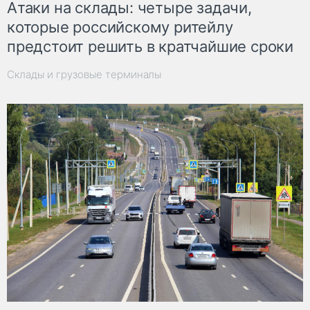
Атаки на склады: четыре задачи,
которые российскому ритейлу
предстоит решить в кратчайшие сроки
Склады и грузовые терминалы