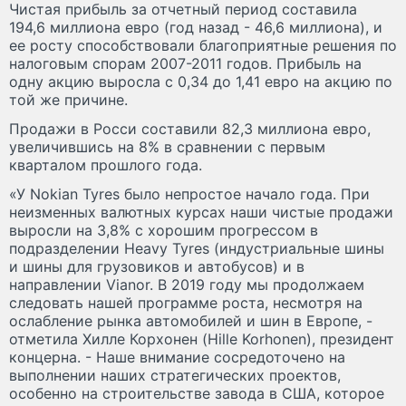
Чистая прибыль за отчетный период составила
194,6 миллиона евро (год назад - 46,6 миллиона), и
ее росту способствовали благоприятные решения по
налоговым спорам 2007-2011 годов. Прибыль на
одну акцию выросла с 0,34 до 1,41 евро на акцию по
той же причине.
Продажи в Росси составили 82,3 миллиона евро,
увеличившись на 8% в сравнении с первым
кварталом прошлого года.
«У Nokian Tyres было непростое начало года. При
неизменных валютных курсах наши чистые продажи
выросли на 3,8% с хорошим прогрессом в
подразделении Heavy Tyres (индустриальные шины
и шины для грузовиков и автобусов) и в
направлении Vianor. В 2019 году мы продолжаем
следовать нашей программе роста, несмотря на
ослабление рынка автомобилей и шин в Европе, -
отметила Хилле Корхонен (Hille Korhonen), президент
концерна. - Наше внимание сосредоточено на
выполнении наших стратегических проектов,
особенно на строительстве завода в США, которое