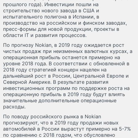
прошлого года). Инвестиции пошли на
строительство нового завода в США и
испытательного полигона в Испании, в
производство на российском и финском заводах,
пресс-формы для новой продукции, проекты в
области IT и развития процессов.
По прогнозу Nokian, в 2019 году ожидается рост
чистых продаж при неизменных валютных курсах, а
операционная прибыль останется примерно на
уровне 2018 года. В соответствии с обновленной в
2018 году стратегией концерн нацелен на
дальнейший рост в России, Центральной Европе и
Северной Америке. В результате развития
инвестиционных программ по поддержке роста на
операционную прибыль в 2019 году будут влиять
значительные дополнительные операционные
расходы.
По поводу российского рынка в Nokian
прогнозируют, что в 2019 году продажи новых
автомобилей в России вырастут примерно на 5-7%
по сравнению с 2018 годом, что обусловлено