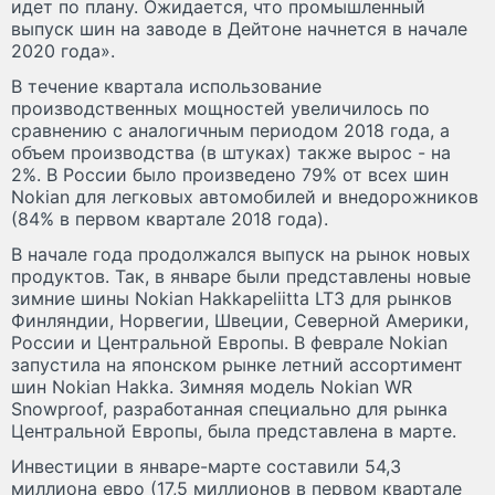
идет по плану. Ожидается, что промышленный
выпуск шин на заводе в Дейтоне начнется в начале
2020 года».
В течение квартала использование
производственных мощностей увеличилось по
сравнению с аналогичным периодом 2018 года, а
объем производства (в штуках) также вырос - на
2%. В России было произведено 79% от всех шин
Nokian для легковых автомобилей и внедорожников
(84% в первом квартале 2018 года).
В начале года продолжался выпуск на рынок новых
продуктов. Так, в январе были представлены новые
зимние шины Nokian Hakkapeliitta LT3 для рынков
Финляндии, Норвегии, Швеции, Северной Америки,
России и Центральной Европы. В феврале Nokian
запустила на японском рынке летний ассортимент
шин Nokian Hakka. Зимняя модель Nokian WR
Snowproof, разработанная специально для рынка
Центральной Европы, была представлена в марте.
Инвестиции в январе-марте составили 54,3
миллиона евро (17,5 миллионов в первом квартале