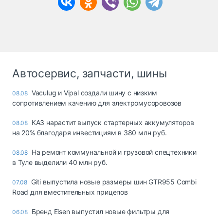
Автосервис, запчасти, шины
Vaculug и Vipal создали шину с низким
08.08
сопротивлением качению для электромусоровозов
КАЗ нарастит выпуск стартерных аккумуляторов
08.08
на 20% благодаря инвестициям в 380 млн руб.
На ремонт коммунальной и грузовой спецтехники
08.08
в Туле выделили 40 млн руб.
Giti выпустила новые размеры шин GTR955 Combi
07.08
Road для вместительных прицепов
Бренд Eisen выпустил новые фильтры для
06.08