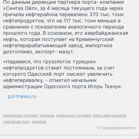
По данным дирекции партнера порта- компании
«Синтез Ойл», за 4 месяца текущего года через
причалы нефтерайона перевалено 370 тыс. тонн
нефтепродуктов, что на 117 тыс. тонн меньше в
сравнении с показателем аналогичного периода
прошлого года. В основном, это азербайджанская
нефть, которая поступает на Кременчугский
нефтеперерабатывающий завод, импортное
дизтопливо, экспорт- мазут.
«Надеемся, что грузопоток турецких
нефтепродуктов станет постоянным, за счет
которого Одесский порт сможет увеличить
нефтеперевалку, - отметил начальник
администрации Одесского порта Игорь Ткачук.
portnews.ru
перевозка топлива
танкеры
дизельное топливо
одесский морской
торговый порт
украина
17 просмотров всего.