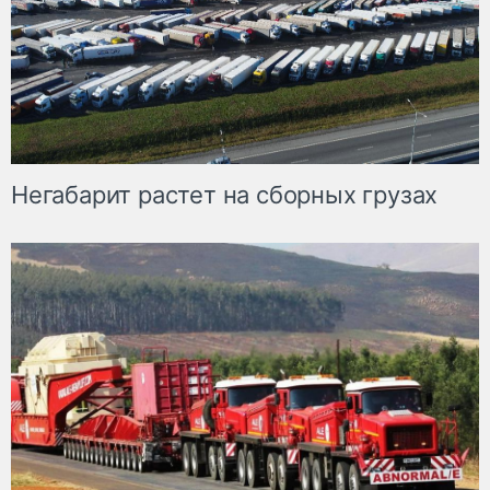
Негабарит растет на сборных грузах