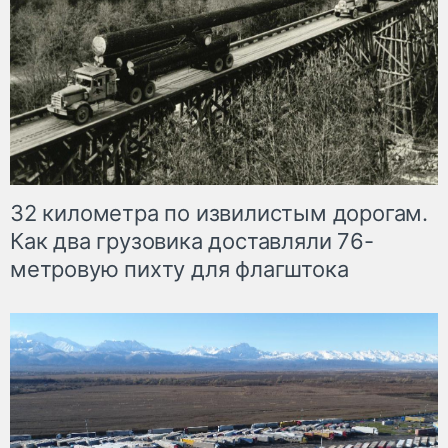
32 километра по извилистым дорогам.
Как два грузовика доставляли 76-
метровую пихту для флагштока