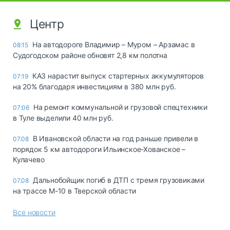
Центр
На автодороге Владимир – Муром – Арзамас в
08:15
Судогодском районе обновят 2,8 км полотна
КАЗ нарастит выпуск стартерных аккумуляторов
07:19
на 20% благодаря инвестициям в 380 млн руб.
На ремонт коммунальной и грузовой спецтехники
07:06
в Туле выделили 40 млн руб.
В Ивановской области на год раньше привели в
07.08
порядок 5 км автодороги Ильинское-Хованское –
Кулачево
Дальнобойщик погиб в ДТП с тремя грузовиками
07.08
на трассе М-10 в Тверской области
Все новости