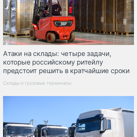
Атаки на склады: четыре задачи,
которые российскому ритейлу
предстоит решить в кратчайшие сроки
Склады и грузовые терминалы