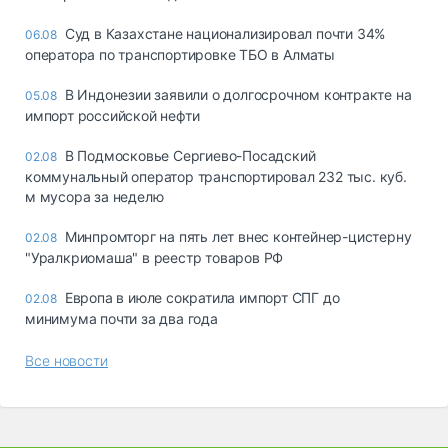
Суд в Казахстане национализировал почти 34%
06.08
оператора по транспортировке ТБО в Алматы
В Индонезии заявили о долгосрочном контракте на
05.08
импорт российской нефти
В Подмосковье Сергиево-Посадский
02.08
коммунальный оператор транспортировал 232 тыс. куб.
м мусора за неделю
Минпромторг на пять лет внес контейнер-цистерну
02.08
"Уралкриомаша" в реестр товаров РФ
Европа в июле сократила импорт СПГ до
02.08
минимума почти за два года
Все новости