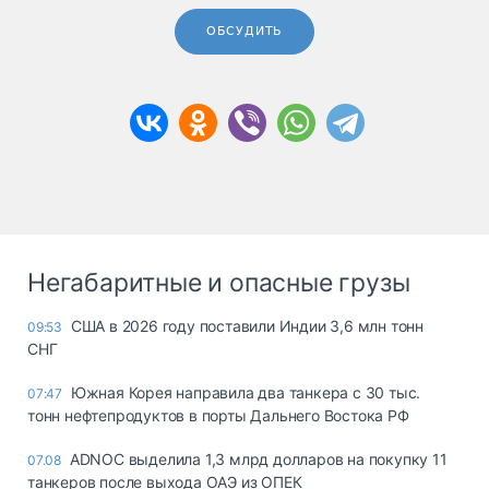
ОБСУДИТЬ
Негабаритные и опасные грузы
США в 2026 году поставили Индии 3,6 млн тонн
09:53
СНГ
Южная Корея направила два танкера с 30 тыс.
07:47
тонн нефтепродуктов в порты Дальнего Востока РФ
ADNOC выделила 1,3 млрд долларов на покупку 11
07.08
танкеров после выхода ОАЭ из ОПЕК