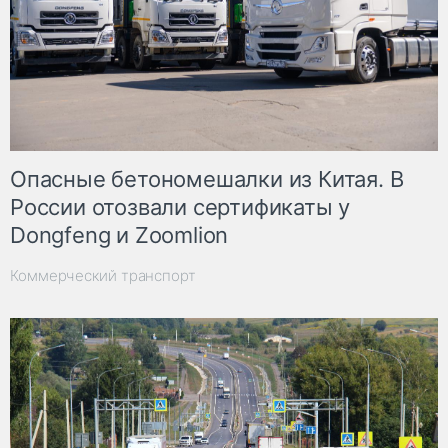
Опасные бетономешалки из Китая. В
России отозвали сертификаты у
Dongfeng и Zoomlion
Коммерческий транспорт