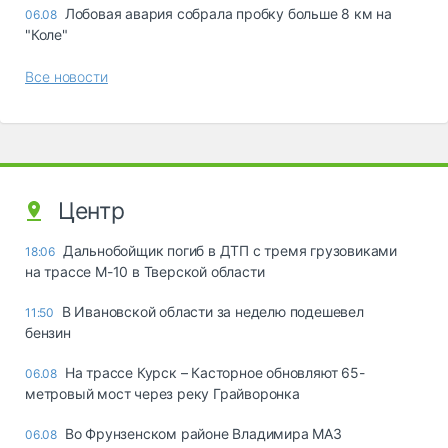
Лобовая авария собрала пробку больше 8 км на
06.08
"Коле"
Все новости
Центр
Дальнобойщик погиб в ДТП с тремя грузовиками
18:06
на трассе М-10 в Тверской области
В Ивановской области за неделю подешевел
11:50
бензин
На трассе Курск – Касторное обновляют 65-
06.08
метровый мост через реку Грайворонка
Во Фрунзенском районе Владимира МАЗ
06.08