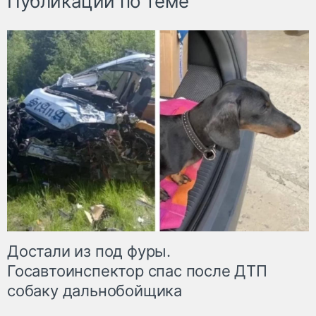
Публикации по теме
Достали из под фуры.
Госавтоинспектор спас после ДТП
собаку дальнобойщика