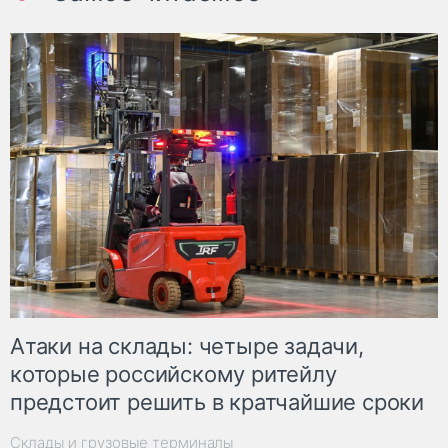
Атаки на склады: четыре задачи,
которые российскому ритейлу
предстоит решить в кратчайшие сроки
Склады и грузовые терминалы