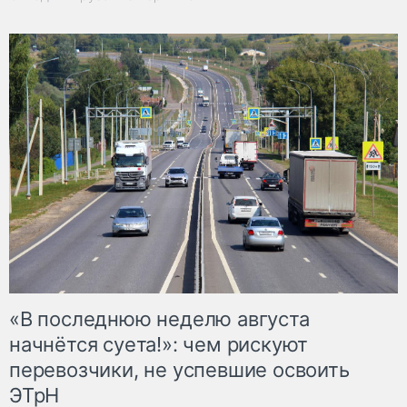
«В последнюю неделю августа
начнётся суета!»: чем рискуют
перевозчики, не успевшие освоить
ЭТрН