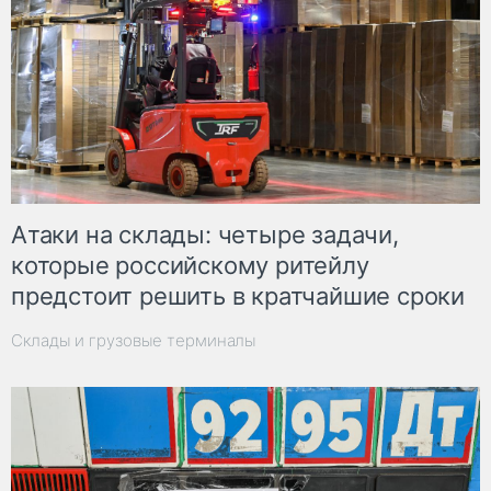
Атаки на склады: четыре задачи,
которые российскому ритейлу
предстоит решить в кратчайшие сроки
Склады и грузовые терминалы