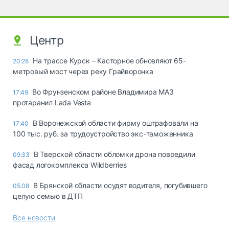
Центр
На трассе Курск – Касторное обновляют 65-
20:28
метровый мост через реку Грайворонка
Во Фрунзенском районе Владимира МАЗ
17:49
протаранил Lada Vesta
В Воронежской области фирму оштрафовали на
17:40
100 тыс. руб. за трудоустройство экс-таможенника
В Тверской области обломки дрона повредили
09:33
фасад логокомплекса Wildberries
В Брянской области осудят водителя, погубившего
05.08
целую семью в ДТП
Все новости