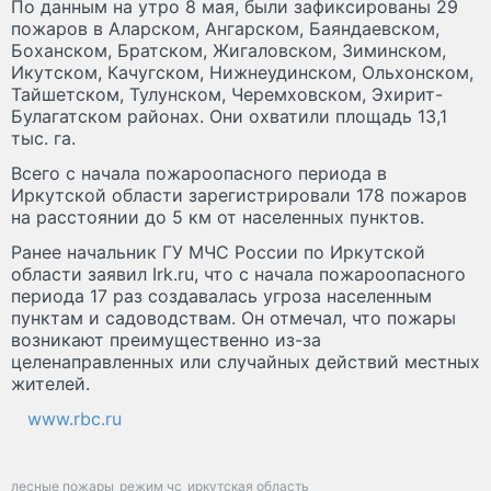
По данным на утро 8 мая, были зафиксированы 29
пожаров в Аларском, Ангарском, Баяндаевском,
Боханском, Братском, Жигаловском, Зиминском,
Икутском, Качугском, Нижнеудинском, Ольхонском,
Тайшетском, Тулунском, Черемховском, Эхирит-
Булагатском районах. Они охватили площадь 13,1
тыс. га.
Всего с начала пожароопасного периода в
Иркутской области зарегистрировали 178 пожаров
на расстоянии до 5 км от населенных пунктов.
Ранее начальник ГУ МЧС России по Иркутской
области заявил Irk.ru, что с начала пожароопасного
периода 17 раз создавалась угроза населенным
пунктам и садоводствам. Он отмечал, что пожары
возникают преимущественно из-за
целенаправленных или случайных действий местных
жителей.
www.rbc.ru
лесные пожары
режим чс
иркутская область