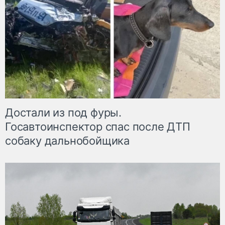
Достали из под фуры.
Госавтоинспектор спас после ДТП
собаку дальнобойщика