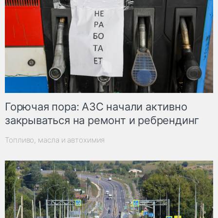
Горючая пора: АЗС начали активно
закрываться на ремонт и ребрендинг
Топливо, масла и автохимия