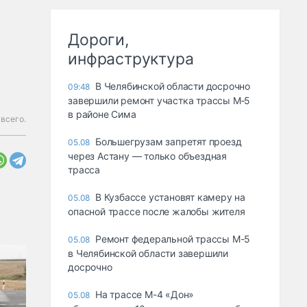
Дороги,
инфраструктура
В Челябинской области досрочно
09:48
завершили ремонт участка трассы М‑5
в районе Сима
 всего.
Большегрузам запретят проезд
05.08
через Астану — только объездная
трасса
В Кузбассе установят камеру на
05.08
опасной трассе после жалобы жителя
Ремонт федеральной трассы М-5
05.08
в Челябинской области завершили
досрочно
На трассе М-4 «Дон»
05.08