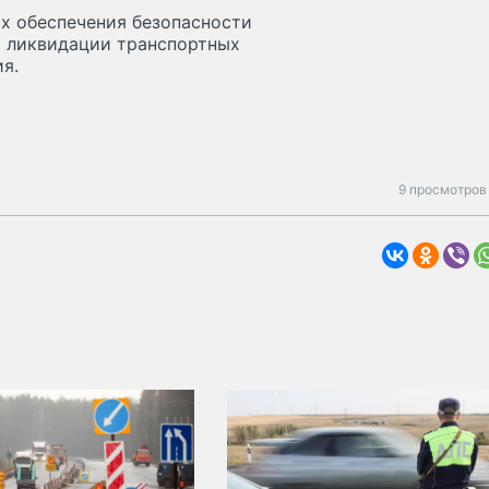
ях обеспечения безопасности
ю ликвидации транспортных
я.
9 просмотров