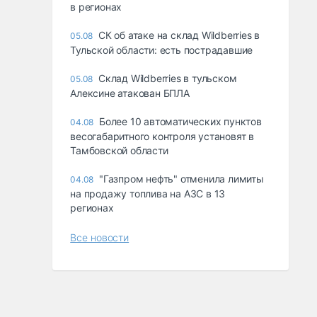
в регионах
СК об атаке на склад Wildberries в
05.08
Тульской области: есть пострадавшие
Склад Wildberries в тульском
05.08
Алексине атакован БПЛА
Более 10 автоматических пунктов
04.08
весогабаритного контроля установят в
Тамбовской области
"Газпром нефть" отменила лимиты
04.08
на продажу топлива на АЗС в 13
регионах
Все новости