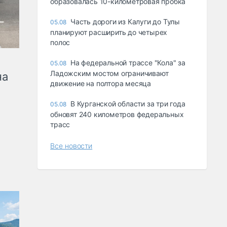
образовалась 10-километровая пробка
Часть дороги из Калуги до Тулы
05.08
планируют расширить до четырех
полос
На федеральной трассе "Кола" за
05.08
Ладожским мостом ограничивают
на
движение на полтора месяца
В Курганской области за три года
05.08
обновят 240 километров федеральных
трасс
Все новости