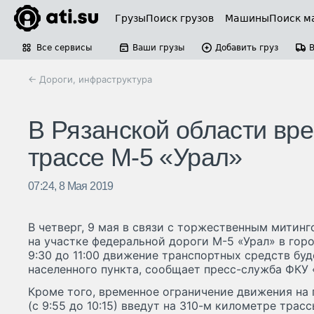
Грузы
Поиск грузов
Машины
Поиск м
Все сервисы
Ваши грузы
Добавить груз
← Дороги, инфраструктура
В Рязанской области вр
трассе М-5 «Урал»
07:24, 8 Мая 2019
В четверг, 9 мая в связи с торжественным митин
на участке федеральной дороги М-5 «Урал» в горо
9:30 до 11:00 движение транспортных средств бу
населенного пункта, сообщает пресс-служба ФКУ
Кроме того, временное ограничение движения на
(с 9:55 до 10:15) введут на 310-м километре трас