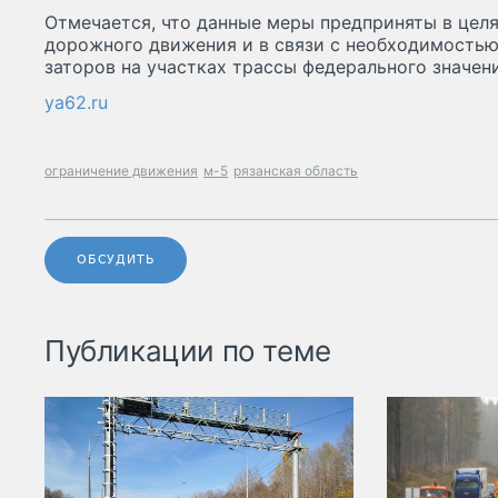
Отмечается, что данные меры предприняты в цел
дорожного движения и в связи с необходимость
заторов на участках трассы федерального значени
ya62.ru
ограничение движения
м-5
рязанская область
ОБСУДИТЬ
Публикации по теме