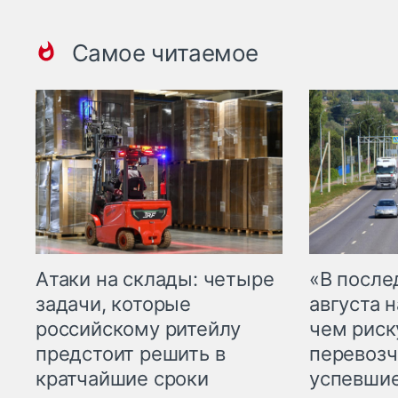
Самое читаемое
Атаки на склады: четыре
«В посл
задачи, которые
августа н
российскому ритейлу
чем рис
предстоит решить в
перевозч
кратчайшие сроки
успевшие