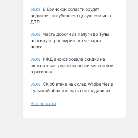
В Брянской области осудят
05.08
водителя, погубившего целую семью в
ДТП
Часть дороги из Калуги до Тулы
05.08
планируют расширить до четырех
полос
РЖД анонсировала скидки на
05.08
экспортные грузоперевозки мяса и угля
в регионах
СК об атаке на склад Wildberries в
05.08
Тульской области: есть пострадавшие
Все новости