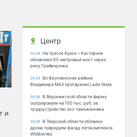
Центр
На трассе Курск – Касторное
06.08
обновляют 65-метровый мост через
реку Грайворонка
Во Фрунзенском районе
06.08
Владимира МАЗ протаранил Lada Vesta
В Воронежской области фирму
06.08
оштрафовали на 100 тыс. руб. за
трудоустройство экс-таможенника
т и
В Тверской области обломки
06.08
дрона повредили фасад логокомплекса
Wildberries