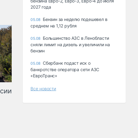
бензина Евро-2, Евро-3, Евро-4 до июля
2027 года
Бензин за неделю подешевел в
05.08
среднем на 1,12 рубля
Большинство АЗС в Ленобласти
05.08
сняли лимит на дизель и увеличили на
бензин
Сбербанк подаст иск о
05.08
банкротстве оператора сети АЗС
«ЕвроТранс»
Все новости
ссии