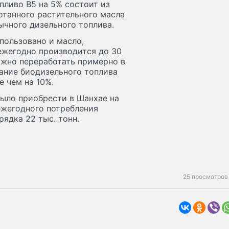
пливо B5 на 5% состоит из
отанного растительного масла
бычного дизельного топлива.
пользовано и масло,
ежегодно производится до 30
ожно переработать примерно в
вание биодизельного топлива
 чем на 10%.
было приобрести в Шанхае на
ежегодного потребления
ядка 22 тыс. тонн.
25 просмотров 