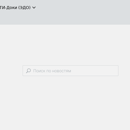
ТИ-Доки (ЭДО)