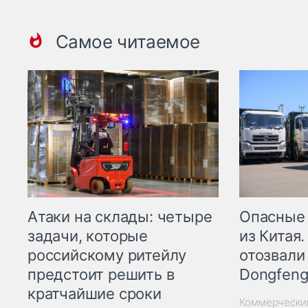
Самое читаемое
Опасные
Атаки на склады: четыре
из Китая.
задачи, которые
отозвали
российскому ритейлу
Dongfeng
предстоит решить в
кратчайшие сроки
Коммерчески