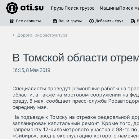
Грузы
Поиск грузов
Машины
Поиск м
Все сервисы
Ваши грузы
Добавить груз
← Дороги, инфраструктура
В Томской области отре
16:15, 8 Мая 2019
Специалисты проведут ремонтные работы на трас
области, а также на мостовом сооружении на фед
среду, 8 мая, сообщает пресс-служба Росавтодор
середину мая.
На подъезде к Томску на отрезке федеральной доро
запланирован капитальный ремонт. Кроме того, д
капремонту 12-километрового участка с 98-го по 
«Сибирь», ввод в эксплуатацию которого намечен 