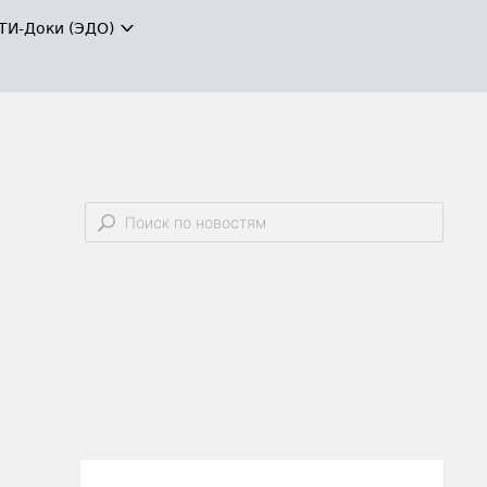
ТИ-Доки (ЭДО)