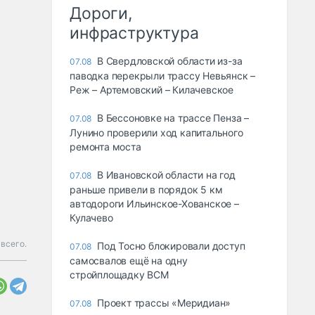
Дороги,
инфраструктура
В Свердловской области из-за
07.08
паводка перекрыли трассу Невьянск –
Реж – Артемовский – Килачевское
В Бессоновке на трассе Пенза –
07.08
Лунино проверили ход капитального
ремонта моста
В Ивановской области на год
07.08
раньше привели в порядок 5 км
автодороги Ильинское-Хованское –
Кулачево
 всего.
Под Тосно блокировали доступ
07.08
самосвалов ещё на одну
стройплощадку ВСМ
Проект трассы «Меридиан»
07.08