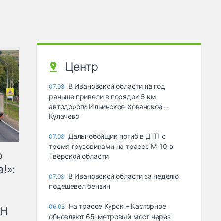
Центр
В Ивановской области на год
07.08
раньше привели в порядок 5 км
автодороги Ильинское-Хованское –
Кулачево
Дальнобойщик погиб в ДТП с
07.08
тремя грузовиками на трассе М-10 в
ю
Тверской области
!»:
В Ивановской области за неделю
07.08
подешевел бензин
На трассе Курск – Касторное
06.08
рН
обновляют 65-метровый мост через