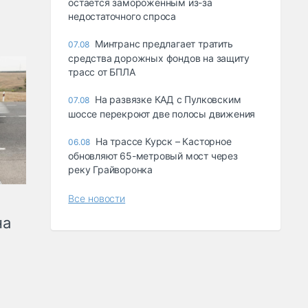
остается замороженным из-за
недостаточного спроса
Минтранс предлагает тратить
07.08
средства дорожных фондов на защиту
трасс от БПЛА
На развязке КАД с Пулковским
07.08
шоссе перекроют две полосы движения
На трассе Курск – Касторное
06.08
обновляют 65-метровый мост через
реку Грайворонка
Все новости
на