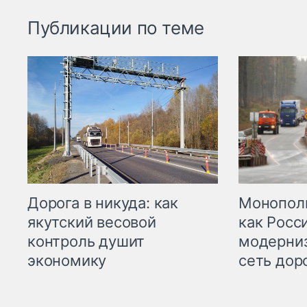
Публикации по теме
Дорога в никуда: как
Монополи
якутский весовой
как Росс
контроль душит
модерни
экономику
сеть дор