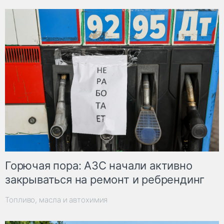
Горючая пора: АЗС начали активно
закрываться на ремонт и ребрендинг
Топливо, масла и автохимия