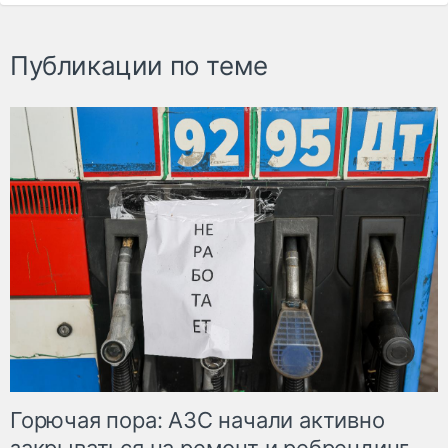
Публикации по теме
Горючая пора: АЗС начали активно