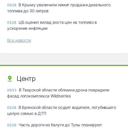
В Крыму увеличили лимит продажи дизельного
05.08
топлива до 30 литров
ЦБ оценил вклад роста цен на топливо в
05.08
ускорение инфляции
Все новости
Центр
В Тверской области обломки дрона повредили
09:33
фасад логокомплекса Wildberries
В Брянской области осудят водителя, погубившего
05.08
целую семью в ДТП
Часть дороги из Калуги до Тулы планируют
05.08