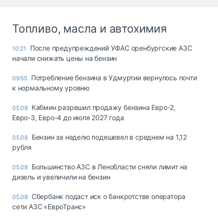
Топливо, масла и автохимия
После предупреждений УФАС оренбургские АЗС
10:21
начали снижать цены на бензин
Потребление бензина в Удмуртии вернулось почти
09:55
к нормальному уровню
Кабмин разрешил продажу бензина Евро-2,
05.08
Евро-3, Евро-4 до июля 2027 года
Бензин за неделю подешевел в среднем на 1,12
05.08
рубля
Большинство АЗС в Ленобласти сняли лимит на
05.08
дизель и увеличили на бензин
Сбербанк подаст иск о банкротстве оператора
05.08
сети АЗС «ЕвроТранс»