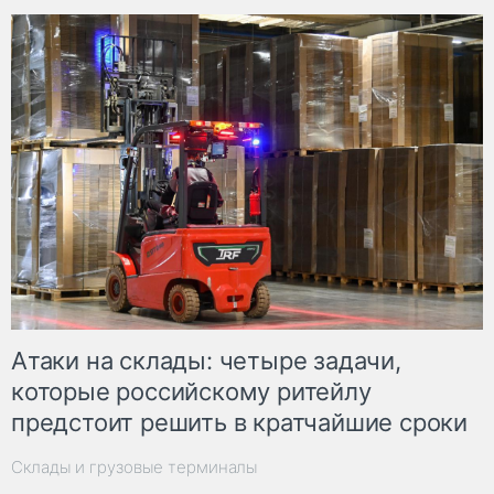
Атаки на склады: четыре задачи,
которые российскому ритейлу
предстоит решить в кратчайшие сроки
Склады и грузовые терминалы