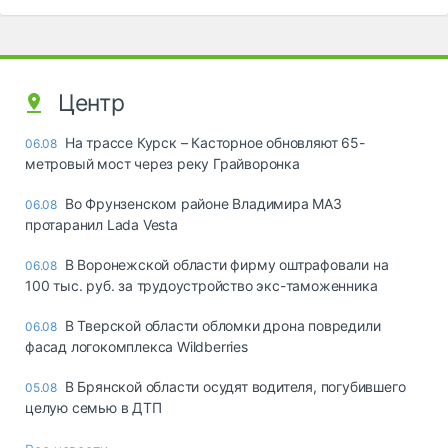
Центр
На трассе Курск – Касторное обновляют 65-
06.08
метровый мост через реку Грайворонка
Во Фрунзенском районе Владимира МАЗ
06.08
протаранил Lada Vesta
В Воронежской области фирму оштрафовали на
06.08
100 тыс. руб. за трудоустройство экс-таможенника
В Тверской области обломки дрона повредили
06.08
фасад логокомплекса Wildberries
В Брянской области осудят водителя, погубившего
05.08
целую семью в ДТП