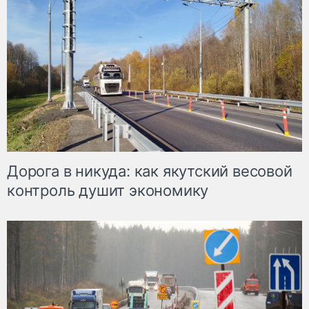
Дорога в никуда: как якутский весовой
контроль душит экономику