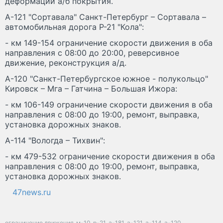
деформаций а/б покрытия.
А-121 "Сортавала" Санкт-Петербург – Сортавала –
автомобильная дорога Р-21 "Кола":
- км 149-154 ограничение скорости движения в оба
направления с 08:00 до 20:00, реверсивное
движение, реконструкция а/д.
А-120 "Санкт-Петербургское южное - полукольцо"
Кировск – Мга – Гатчина – Большая Ижора:
- км 106-149 ограничение скорости движения в оба
направления с 08:00 до 19:00, ремонт, выправка,
установка дорожных знаков.
А-114 "Вологда – Тихвин":
- км 479-532 ограничение скорости движения в оба
направления с 08:00 до 19:00, ремонт, выправка,
установка дорожных знаков.
47news.ru
ограничение движения
м-10
р-21
а-181
а-121
а-114
а-120