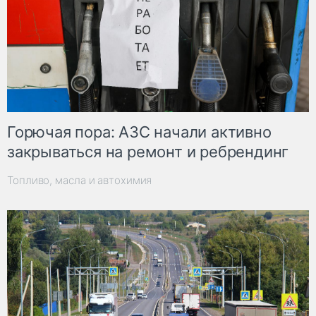
Горючая пора: АЗС начали активно
закрываться на ремонт и ребрендинг
Топливо, масла и автохимия