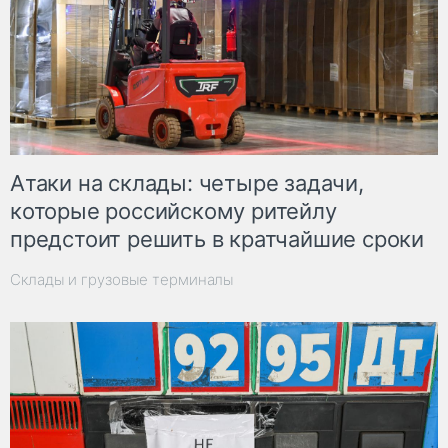
Атаки на склады: четыре задачи,
которые российскому ритейлу
предстоит решить в кратчайшие сроки
Склады и грузовые терминалы