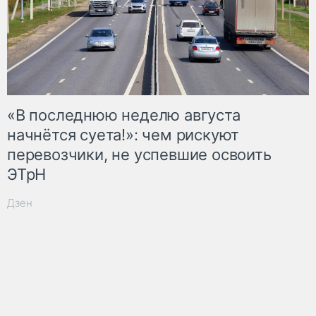
«В последнюю неделю августа
начнётся суета!»: чем рискуют
перевозчики, не успевшие освоить
ЭТрН
Дзен