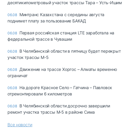
десятикилометровый участок трассы Тара – Усть-Ишим
Минтранс Казахстана с середины августа
06.08
поднимет плату за пользование БАКАД
Первая российская станция LTE заработала на
06.08
федеральной трассе в Чувашии
В Челябинской области в пятницу будет перекрыт
06.08
участок трассы М-5
Движение на трассе Хоргос – Алматы временно
06.08
ограничат
На дороге Красное Село – Гатчина – Павловск
06.08
отремонтировали 6 километров
В Челябинской области досрочно завершили
06.08
ремонт участка трассы М‑5 в районе Сима
Все новости