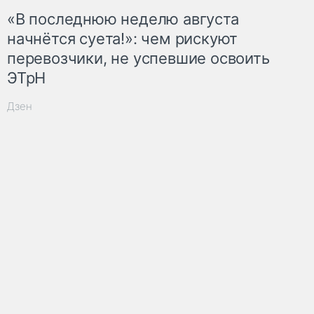
«В последнюю неделю августа
начнётся суета!»: чем рискуют
перевозчики, не успевшие освоить
ЭТрН
Дзен