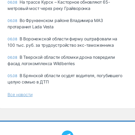
На трассе Курск – Касторное обновляют 65-
06.08
метровый мост через реку Грайворонка
Во Фрунзенском районе Владимира МАЗ
06.08
протаранил Lada Vesta
В Воронежской области фирму оштрафовали на
06.08
100 тыс. руб. за трудоустройство экс-таможенника
В Тверской области обломки дрона повредили
06.08
фасад логокомплекса Wildberries
В Брянской области осудят водителя, погубившего
05.08
целую семью в ДТП
Все новости