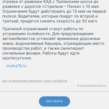
отрезке от развязки КАД с Таллинским шоссе до
развязки с дорогой «Стрельна – Пески» с 10 мая.
Ограничения будут действовать до 13 мая на первой
полосе. Водителям, которые поедут по второй и
третьей, придется снизить скорость до 50 км/ч.
Причиной ограничений станут работы по
устранению колейности. Для предупреждения
автомобилистов установят временные дорожные
знаки, водоналивные барьеры, ограждающие место
производства работ, а также смонтируют
сигнальные фонари. Работы будут идти
круглосуточно.
moika78.ru
кад
ограничение движения
санкт-петербург
9 просмотров всего.
ОБСУДИТЬ