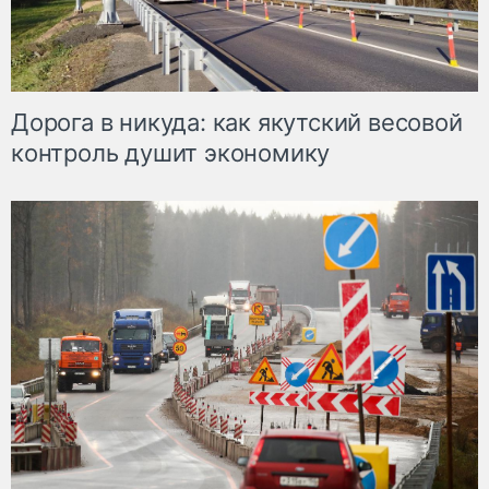
Дорога в никуда: как якутский весовой
контроль душит экономику