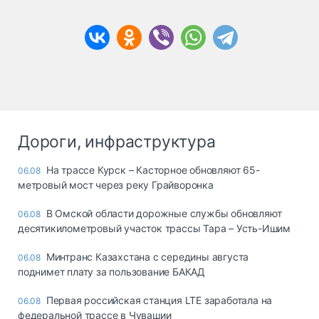
Дороги, инфраструктура
На трассе Курск – Касторное обновляют 65-
06.08
метровый мост через реку Грайворонка
В Омской области дорожные службы обновляют
06.08
десятикилометровый участок трассы Тара – Усть-Ишим
Минтранс Казахстана с середины августа
06.08
поднимет плату за пользование БАКАД
Первая российская станция LTE заработала на
06.08
федеральной трассе в Чувашии