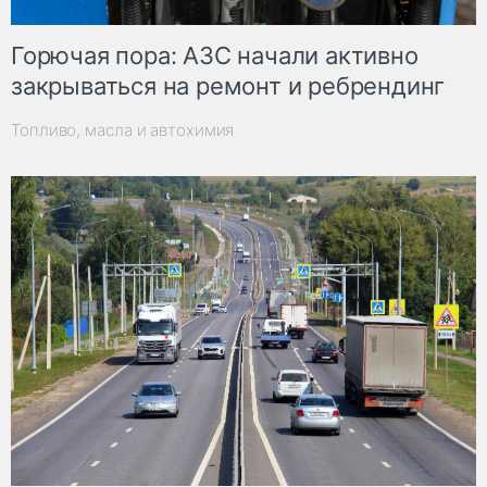
Горючая пора: АЗС начали активно
закрываться на ремонт и ребрендинг
Топливо, масла и автохимия