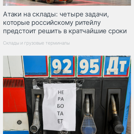
Атаки на склады: четыре задачи,
которые российскому ритейлу
предстоит решить в кратчайшие сроки
Склады и грузовые терминалы