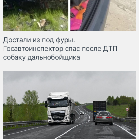
Достали из под фуры.
Госавтоинспектор спас после ДТП
собаку дальнобойщика