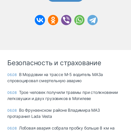
Безопасность и страхование
В Мордовии на трассе М-5 водитель МАЗа
06.08
спровоцировал смертельную аварию
Трое человек получили травмы при столкновении
06.08
легковушки и двух грузовиков в Могилеве
Во Фрунзенском районе Владимира МАЗ
06.08
протаранил Lada Vesta
Лобовая авария собрала пробку больше 8 км на
06.08