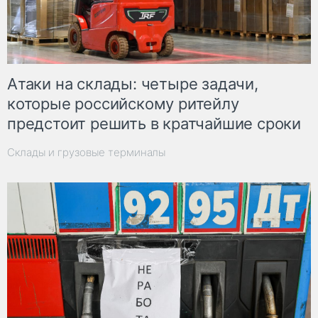
Атаки на склады: четыре задачи,
которые российскому ритейлу
предстоит решить в кратчайшие сроки
Склады и грузовые терминалы