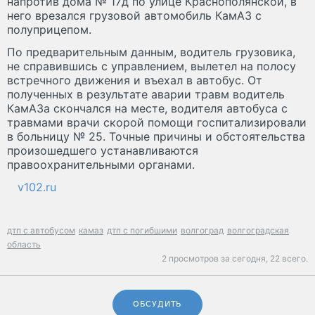
напротив дома № 17д по улице Краснополянской, в
него врезался грузовой автомобиль КамАЗ с
полуприцепом.
По предварительным данным, водитель грузовика,
не справившись с управлением, вылетел на полосу
встречного движения и въехал в автобус. От
полученных в результате аварии травм водитель
КамАЗа скончался на месте, водителя автобуса с
травмами врачи скорой помощи госпитализировали
в больницу № 25. Точные причины и обстоятельства
произошедшего устанавливаются
правоохранительными органами.
v102.ru
дтп с автобусом
камаз
дтп с погибшими
волгоград
волгоградская
область
2 просмотров за сегодня,
22 всего.
ОБСУДИТЬ