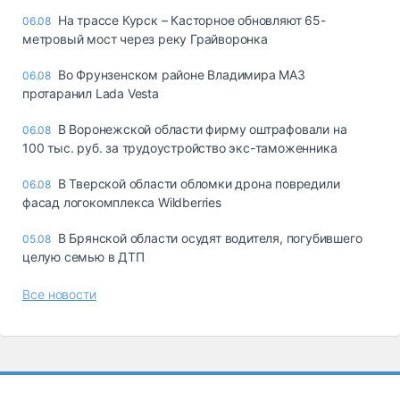
На трассе Курск – Касторное обновляют 65-
06.08
метровый мост через реку Грайворонка
Во Фрунзенском районе Владимира МАЗ
06.08
протаранил Lada Vesta
В Воронежской области фирму оштрафовали на
06.08
100 тыс. руб. за трудоустройство экс-таможенника
В Тверской области обломки дрона повредили
06.08
фасад логокомплекса Wildberries
В Брянской области осудят водителя, погубившего
05.08
целую семью в ДТП
Все новости