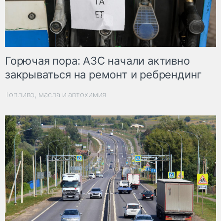
Горючая пора: АЗС начали активно
закрываться на ремонт и ребрендинг
Топливо, масла и автохимия