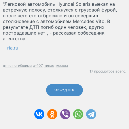
"Легковой автомобиль Hyundai Solaris выехал на
встречную полосу, столкнулся с грузовой фурой,
после чего его отбросило и он совершил
столкновение с автомобилем Mercedes Vito. В
результате ДТП погиб один человек, других
пострадавших нет", - рассказал собеседник
агентства.
ria.ru
дтп с погибшими
а-107
тинао
москва
17 просмотров всего.
ОБСУДИТЬ