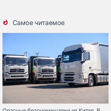
Самое читаемое
Опасные бетономешалки из Китая. В