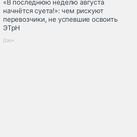
«В последнюю неделю августа
начнётся суета!»: чем рискуют
перевозчики, не успевшие освоить
ЭТрН
Дзен