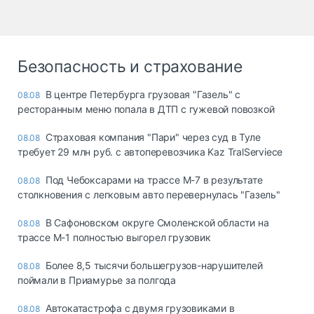
Безопасность и страхование
В центре Петербурга грузовая "Газель" с
08.08
ресторанным меню попала в ДТП с гужевой повозкой
Страховая компания "Пари" через суд в Туле
08.08
требует 29 млн руб. с автоперевозчика Kaz TralServiece
Под Чебоксарами на трассе М-7 в результате
08.08
столкновения с легковым авто перевернулась "Газель"
В Сафоновском округе Смоленской области на
08.08
трассе М-1 полностью выгорел грузовик
Более 8,5 тысячи большегрузов-нарушителей
08.08
поймали в Приамурье за полгода
Автокатастрофа с двумя грузовиками в
08.08