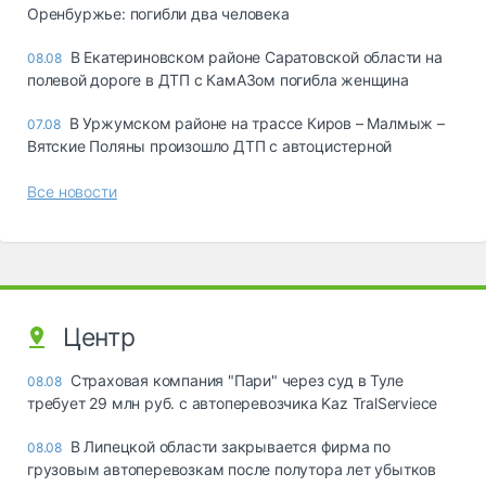
Оренбуржье: погибли два человека
В Екатериновском районе Саратовской области на
08.08
полевой дороге в ДТП с КамАЗом погибла женщина
В Уржумском районе на трассе Киров – Малмыж –
07.08
Вятские Поляны произошло ДТП с автоцистерной
Все новости
Центр
Страховая компания "Пари" через суд в Туле
08.08
требует 29 млн руб. с автоперевозчика Kaz TralServiece
В Липецкой области закрывается фирма по
08.08
грузовым автоперевозкам после полутора лет убытков