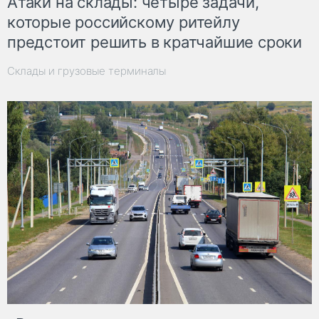
Атаки на склады: четыре задачи,
которые российскому ритейлу
предстоит решить в кратчайшие сроки
Склады и грузовые терминалы