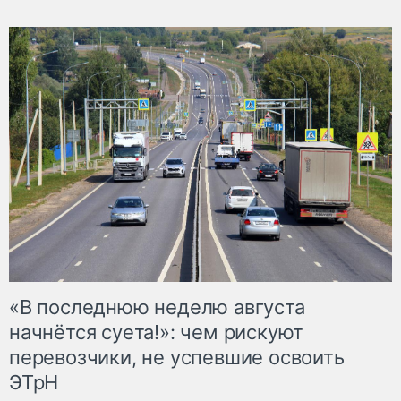
«В последнюю неделю августа
начнётся суета!»: чем рискуют
перевозчики, не успевшие освоить
ЭТрН