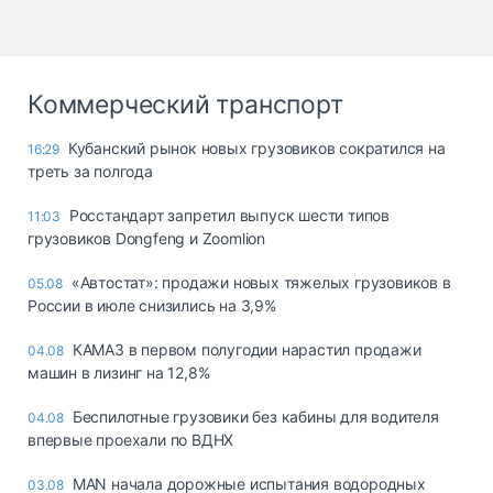
Коммерческий транспорт
Кубанский рынок новых грузовиков сократился на
16:29
треть за полгода
Росстандарт запретил выпуск шести типов
11:03
грузовиков Dongfeng и Zoomlion
«Автостат»: продажи новых тяжелых грузовиков в
05.08
России в июле снизились на 3,9%
КАМАЗ в первом полугодии нарастил продажи
04.08
машин в лизинг на 12,8%
Беспилотные грузовики без кабины для водителя
04.08
впервые проехали по ВДНХ
MAN начала дорожные испытания водородных
03.08