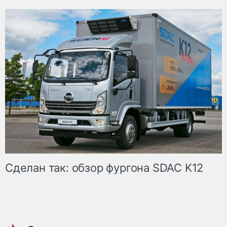
Сделан так: обзор фургона SDAC K12