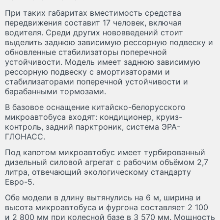
При таких габаритах вместимость средства
передвижения составит 17 человек, включая
водителя. Среди других нововведений стоит
выделить заднюю зависимую рессорную подвеску и
обновленные стабилизаторы поперечной
устойчивости. Модель имеет заднюю зависимую
рессорную подвеску с амортизаторами и
стабилизаторами поперечной устойчивости и
барабанными тормозами.
В базовое оснащение китайско-белорусского
микроавтобуса входят: кондиционер, круиз-
контроль, задний парктроник, система ЭРА-
ГЛОНАСС.
Под капотом микроавтобус имеет турбированный
дизельный силовой агрегат с рабочим объёмом 2,7
литра, отвечающий экологическому стандарту
Евро-5.
Обе модели в длину вытянулись на 6 м, ширина и
высота микроавтобуса и фургона составляет 2 100
и 2 800 мм при колесной базе в 3 570 мм. Мощность