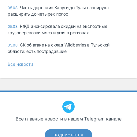
Часть дороги из Калуги до Тулы планируют
05.08
расширить до четырех полос
РЖД анонсировала скидки на экспортные
05.08
грузоперевозки мяса и угля в регионах
СК об атаке на склад Wildberries в Тульской
05.08
области: есть пострадавшие
Все новости
Все главные новости в нашем Telegram‑канале
ПОДПИСАТЬСЯ