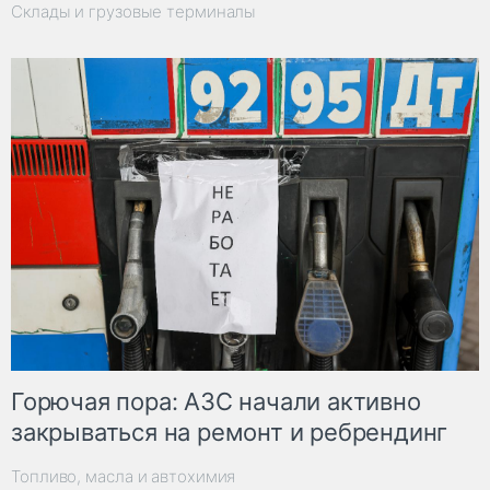
Склады и грузовые терминалы
Горючая пора: АЗС начали активно
закрываться на ремонт и ребрендинг
Топливо, масла и автохимия