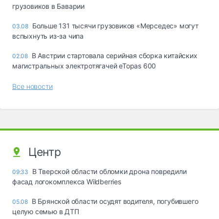
грузовиков в Баварии
Больше 131 тысячи грузовиков «Мерседес» могут
03.08
вспыхнуть из-за чипа
В Австрии стартовала серийная сборка китайских
02.08
магистральных электротягачей eTopas 600
Все новости
Центр
В Тверской области обломки дрона повредили
09:33
фасад логокомплекса Wildberries
В Брянской области осудят водителя, погубившего
05.08
целую семью в ДТП