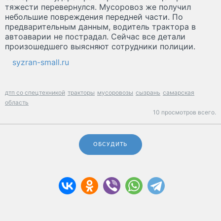
тяжести перевернулся. Мусоровоз же получил
небольшие повреждения передней части. По
предварительным данным, водитель трактора в
автоаварии не пострадал. Сейчас все детали
произошедшего выясняют сотрудники полиции.
syzran-small.ru
дтп со спецтехникой
тракторы
мусоровозы
сызрань
самарская
область
10 просмотров всего.
ОБСУДИТЬ