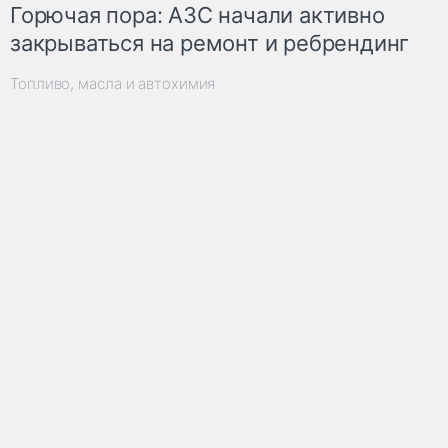
Горючая пора: АЗС начали активно
закрываться на ремонт и ребрендинг
Топливо, масла и автохимия