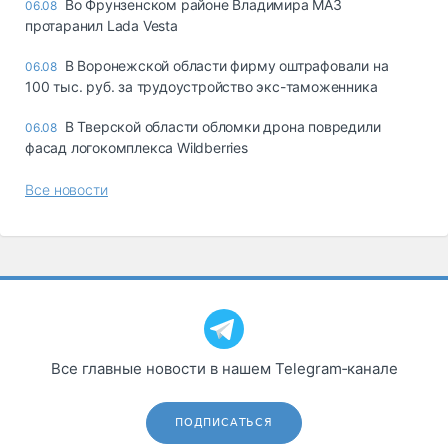
Во Фрунзенском районе Владимира МАЗ
06.08
протаранил Lada Vesta
В Воронежской области фирму оштрафовали на
06.08
100 тыс. руб. за трудоустройство экс-таможенника
В Тверской области обломки дрона повредили
06.08
фасад логокомплекса Wildberries
Все новости
Все главные новости в нашем Telegram‑канале
ПОДПИСАТЬСЯ