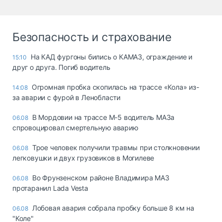
Безопасность и страхование
На КАД фургоны бились о КАМАЗ, ограждение и
15:10
друг о друга. Погиб водитель
Огромная пробка скопилась на трассе «Кола» из-
14:08
за аварии с фурой в Ленобласти
В Мордовии на трассе М-5 водитель МАЗа
06.08
спровоцировал смертельную аварию
Трое человек получили травмы при столкновении
06.08
легковушки и двух грузовиков в Могилеве
Во Фрунзенском районе Владимира МАЗ
06.08
протаранил Lada Vesta
Лобовая авария собрала пробку больше 8 км на
06.08
"Коле"