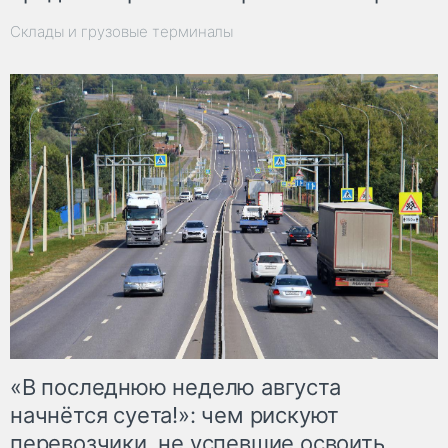
Склады и грузовые терминалы
«В последнюю неделю августа
начнётся суета!»: чем рискуют
перевозчики, не успевшие освоить