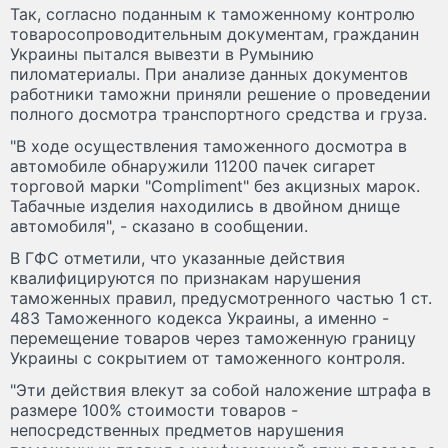
Так, согласно поданным к таможенному контролю
товаросопроводительным документам, гражданин
Украины пытался вывезти в Румынию
пиломатериалы. При анализе данных документов
работники таможни приняли решение о проведении
полного досмотра транспортного средства и груза.
"В ходе осуществления таможенного досмотра в
автомобиле обнаружили 11200 пачек сигарет
торговой марки "Compliment" без акцизных марок.
Табачные изделия находились в двойном днище
автомобиля", - сказано в сообщении.
В ГФС отметили, что указанные действия
квалифицируются по признакам нарушения
таможенных правил, предусмотренного частью 1 ст.
483 Таможенного кодекса Украины, а именно -
перемещение товаров через таможенную границу
Украины с сокрытием от таможенного контроля.
"Эти действия влекут за собой наложение штрафа в
размере 100% стоимости товаров -
непосредственных предметов нарушения