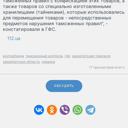
таможенных правил с конфискацией этих товаров, а
также товаров со специально изготовленными
хранилищами (тайниками), которые использовались
для перемещения товаров - непосредственных
предметов нарушения таможенных правил", -
констатировали в ГФС.
112.ua
контрабанда
таможенный контроль
гфс
закарпатская таможня
закарпатская область
украина
17 просмотров всего.
ОБСУДИТЬ