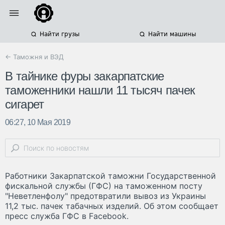
Найти грузы
Найти машины
← Таможня и ВЭД
В тайнике фуры закарпатские
таможенники нашли 11 тысяч пачек
сигарет
06:27, 10 Мая 2019
Работники Закарпатской таможни Государственной
фискальной службы (ГФС) на таможенном посту
"Неветленфолу" предотвратили вывоз из Украины
11,2 тыс. пачек табачных изделий. Об этом сообщает
пресс служба ГФС в Facebook.