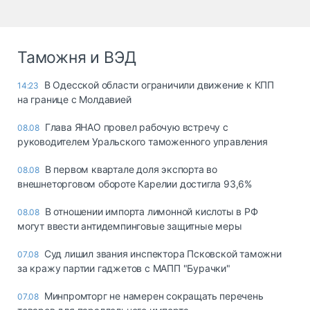
Таможня и ВЭД
В Одесской области ограничили движение к КПП
14:23
на границе с Молдавией
Глава ЯНАО провел рабочую встречу с
08.08
руководителем Уральского таможенного управления
В первом квартале доля экспорта во
08.08
внешнеторговом обороте Карелии достигла 93,6%
В отношении импорта лимонной кислоты в РФ
08.08
могут ввести антидемпинговые защитные меры
Суд лишил звания инспектора Псковской таможни
07.08
за кражу партии гаджетов с МАПП "Бурачки"
Минпромторг не намерен сокращать перечень
07.08