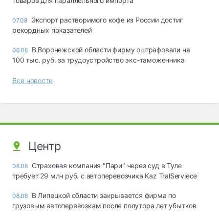
товаров для параллельного импорта
Экспорт растворимого кофе из России достиг
07.08
рекордных показателей
В Воронежской области фирму оштрафовали на
06.08
100 тыс. руб. за трудоустройство экс-таможенника
Все новости
Центр
Страховая компания "Пари" через суд в Туле
08.08
требует 29 млн руб. с автоперевозчика Kaz TralServiece
В Липецкой области закрывается фирма по
08.08
грузовым автоперевозкам после полутора лет убытков