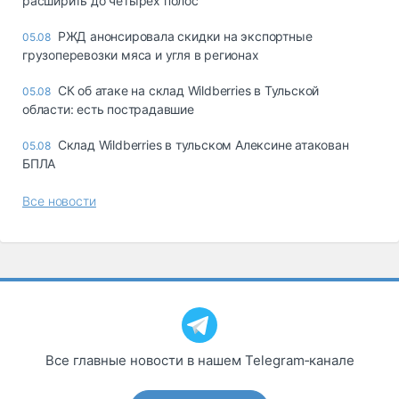
расширить до четырех полос
РЖД анонсировала скидки на экспортные
05.08
грузоперевозки мяса и угля в регионах
СК об атаке на склад Wildberries в Тульской
05.08
области: есть пострадавшие
Склад Wildberries в тульском Алексине атакован
05.08
БПЛА
Все новости
Все главные новости в нашем Telegram‑канале