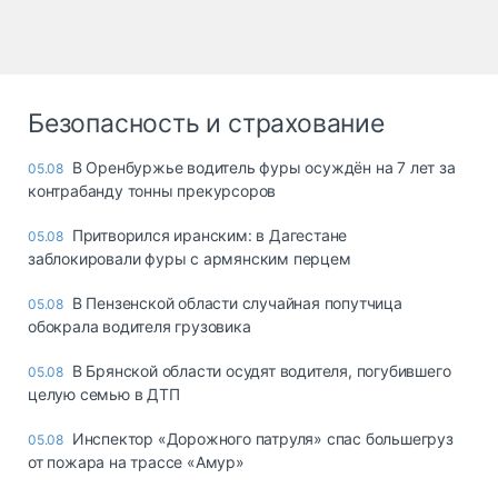
Безопасность и страхование
В Оренбуржье водитель фуры осуждён на 7 лет за
05.08
контрабанду тонны прекурсоров
Притворился иранским: в Дагестане
05.08
заблокировали фуры с армянским перцем
В Пензенской области случайная попутчица
05.08
обокрала водителя грузовика
В Брянской области осудят водителя, погубившего
05.08
целую семью в ДТП
Инспектор «Дорожного патруля» спас большегруз
05.08
от пожара на трассе «Амур»