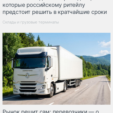
которые российскому ритейлу
предстоит решить в кратчайшие сроки
Склады и грузовые терминалы
Рынок решит сам: перевозчики — о