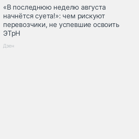
«В последнюю неделю августа
начнётся суета!»: чем рискуют
перевозчики, не успевшие освоить
ЭТрН
Дзен