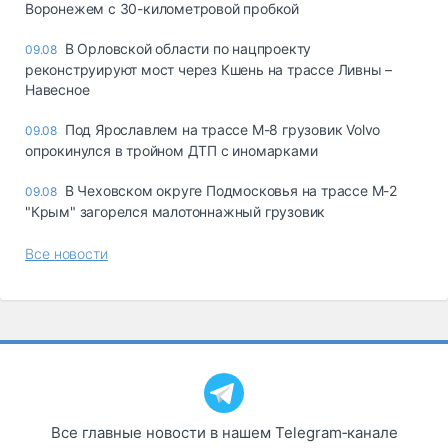
Воронежем с 30-километровой пробкой
В Орловской области по нацпроекту
09.08
реконструируют мост через Кшень на трассе Ливны –
Навесное
Под Ярославлем на трассе М-8 грузовик Volvo
09.08
опрокинулся в тройном ДТП с иномарками
В Чеховском округе Подмосковья на трассе М-2
09.08
"Крым" загорелся малотоннажный грузовик
Все новости
Все главные новости в нашем Telegram‑канале