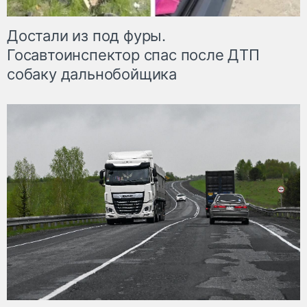
Достали из под фуры.
Госавтоинспектор спас после ДТП
собаку дальнобойщика