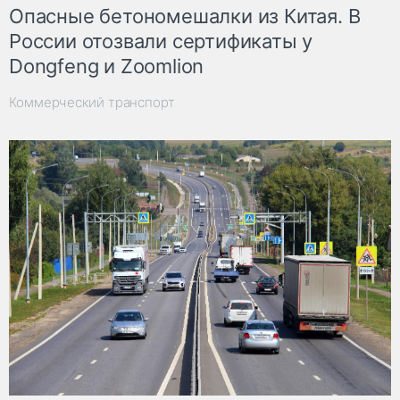
Опасные бетономешалки из Китая. В
России отозвали сертификаты у
Dongfeng и Zoomlion
Коммерческий транспорт