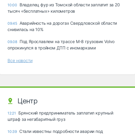
Владелец фур из Томской области заплатит за 20
10:00
тысяч «бесплатных» километров
Аварийность на дорогах Свердловской области
09:45
снизилась на 10%
Под Ярославлем на трассе М-8 грузовик Volvo
09.08
опрокинулся в тройном ДТП с иномарками
Все новости
Центр
Брянский предприниматель заплатил крупный
12:21
штраф за негабаритный груз
Стали известны подробности аварии под
10:39