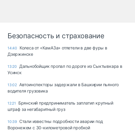
Безопасность и страхование
Колеса от «КамАЗа» отлетели в две фуры в
14:40
Дзержинске
Дальнобойщик пропал по дороге из Сыктывкара в
13:20
Усинск
Автоинспекторы задержали в Башкирии пьяного
13:02
водителя грузовика
Брянский предприниматель заплатил крупный
12:21
штраф за негабаритный груз
Стали известны подробности аварии под
10:39
Воронежем с 30-километровой пробкой