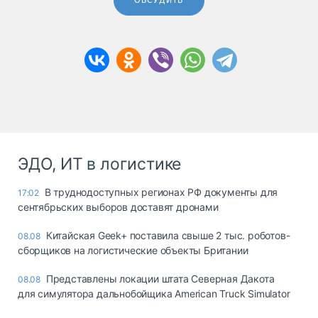
ОБСУДИТЬ
ЭДО, ИТ в логистике
В труднодоступных регионах РФ документы для
17:02
сентябрьских выборов доставят дронами
Китайская Geek+ поставила свыше 2 тыс. роботов-
08.08
сборщиков на логистические объекты Британии
Представлены локации штата Северная Дакота
08.08
для симулятора дальнобойщика American Truck Simulator