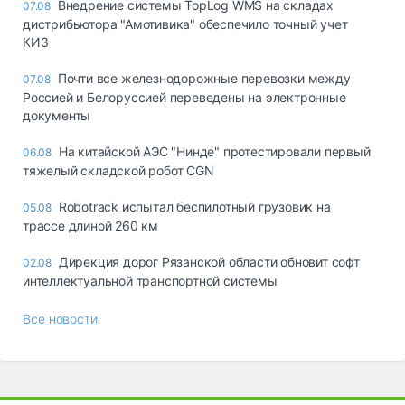
Внедрение системы TopLog WMS на складах
07.08
дистрибьютора "Амотивика" обеспечило точный учет
КИЗ
Почти все железнодорожные перевозки между
07.08
Россией и Белоруссией переведены на электронные
документы
На китайской АЭС "Нинде" протестировали первый
06.08
тяжелый складской робот CGN
Robotrack испытал беспилотный грузовик на
05.08
трассе длиной 260 км
Дирекция дорог Рязанской области обновит софт
02.08
интеллектуальной транспортной системы
Все новости