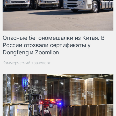
Опасные бетономешалки из Китая. В
России отозвали сертификаты у
Dongfeng и Zoomlion
Коммерческий транспорт