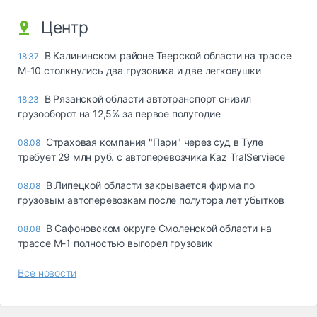
Центр
В Калининском районе Тверской области на трассе
18:37
М-10 столкнулись два грузовика и две легковушки
В Рязанской области автотранспорт снизил
18:23
грузооборот на 12,5% за первое полугодие
Страховая компания "Пари" через суд в Туле
08.08
требует 29 млн руб. с автоперевозчика Kaz TralServiece
В Липецкой области закрывается фирма по
08.08
грузовым автоперевозкам после полутора лет убытков
В Сафоновском округе Смоленской области на
08.08
трассе М-1 полностью выгорел грузовик
Все новости