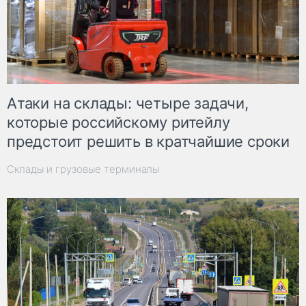
Атаки на склады: четыре задачи,
которые российскому ритейлу
предстоит решить в кратчайшие сроки
Склады и грузовые терминалы