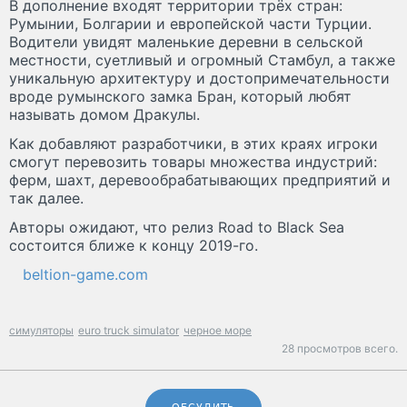
В дополнение входят территории трёх стран:
Румынии, Болгарии и европейской части Турции.
Водители увидят маленькие деревни в сельской
местности, суетливый и огромный Стамбул, а также
уникальную архитектуру и достопримечательности
вроде румынского замка Бран, который любят
называть домом Дракулы.
Как добавляют разработчики, в этих краях игроки
смогут перевозить товары множества индустрий:
ферм, шахт, деревообрабатывающих предприятий и
так далее.
Авторы ожидают, что релиз Road to Black Sea
состоится ближе к концу 2019-го.
beltion-game.com
симуляторы
euro truck simulator
черное море
28 просмотров всего.