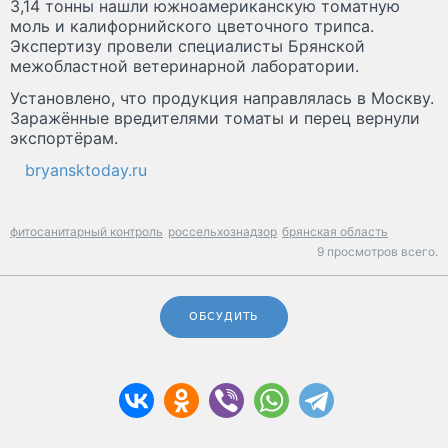
3,14 тонны нашли южноамериканскую томатную
моль и калифорнийского цветочного трипса.
Экспертизу провели специалисты Брянской
межобластной ветеринарной лаборатории.
Установлено, что продукция направлялась в Москву.
Заражённые вредителями томаты и перец вернули
экспортёрам.
bryansktoday.ru
фитосанитарный контроль
россельхознадзор
брянская область
9 просмотров всего.
ОБСУДИТЬ