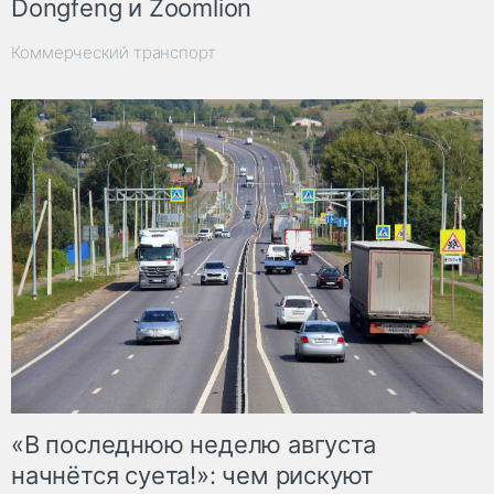
Dongfeng и Zoomlion
Коммерческий транспорт
«В последнюю неделю августа
начнётся суета!»: чем рискуют