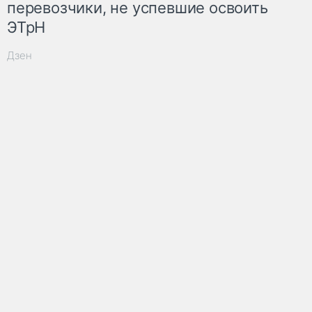
перевозчики, не успевшие освоить
ЭТрН
Дзен