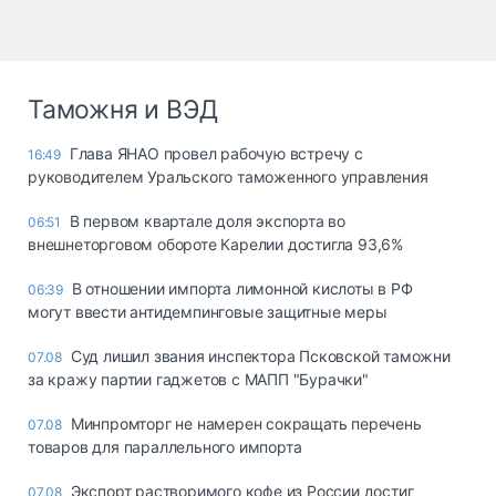
Таможня и ВЭД
Глава ЯНАО провел рабочую встречу с
16:49
руководителем Уральского таможенного управления
В первом квартале доля экспорта во
06:51
внешнеторговом обороте Карелии достигла 93,6%
В отношении импорта лимонной кислоты в РФ
06:39
могут ввести антидемпинговые защитные меры
Суд лишил звания инспектора Псковской таможни
07.08
за кражу партии гаджетов с МАПП "Бурачки"
Минпромторг не намерен сокращать перечень
07.08
товаров для параллельного импорта
Экспорт растворимого кофе из России достиг
07.08