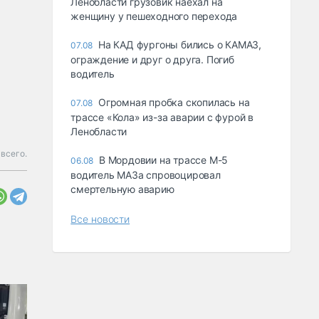
Ленобласти грузовик наехал на
женщину у пешеходного перехода
На КАД фургоны бились о КАМАЗ,
07.08
ограждение и друг о друга. Погиб
водитель
Огромная пробка скопилась на
07.08
трассе «Кола» из-за аварии с фурой в
Ленобласти
всего.
В Мордовии на трассе М-5
06.08
водитель МАЗа спровоцировал
смертельную аварию
Все новости