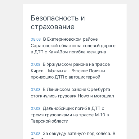
Безопасность и
страхование
В Екатериновском районе
08:08
Саратовской области на полевой дороге
в ДТП с КамАЗом погибла женщина
В Уржумском районе на трассе
07.08
Киров – Малмыж – Вятские Поляны
произошло ДТП с автоцистерной
В Ленинском районе Оренбурга
07.08
столкнулись грузовик Howo и мотоцикл
Дальнобойщик погиб в ДТП с
07.08
тремя грузовиками на трассе М-10 в
Тверской области
За секунду затянуло под колёса. В
07.08