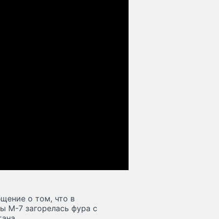
щение о том, что в
ы М-7 загорелась фура с
ана.