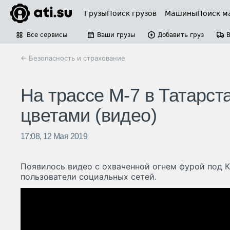
Грузы
Поиск грузов
Машины
Поиск м
Все сервисы
Ваши грузы
Добавить груз
← Безопасность и страхование
На трассе М-7 в Татарст
цветами (видео)
17:08, 12 Мая 2019
Появилось видео с охваченной огнем фурой под 
пользователи социальных сетей.