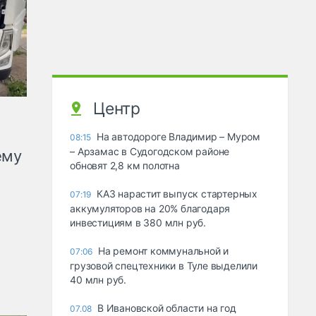
Центр
На автодороге Владимир – Муром
08:15
– Арзамас в Судогодском районе
ему
обновят 2,8 км полотна
КАЗ нарастит выпуск стартерных
07:19
аккумуляторов на 20% благодаря
инвестициям в 380 млн руб.
На ремонт коммунальной и
07:06
грузовой спецтехники в Туле выделили
40 млн руб.
В Ивановской области на год
07.08