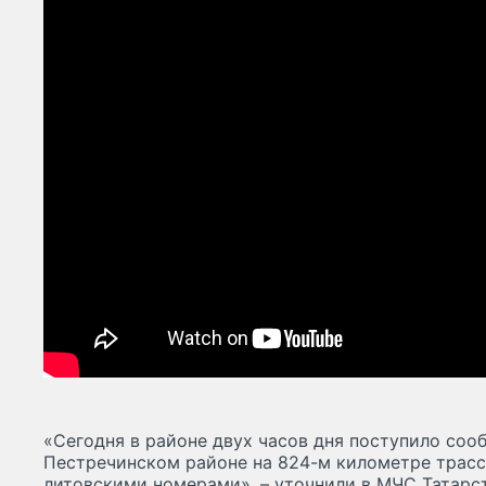
«Сегодня в районе двух часов дня поступило сооб
Пестречинском районе на 824-м километре трасс
литовскими номерами», – уточнили в МЧС Татарст