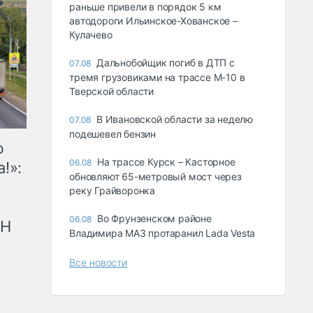
раньше привели в порядок 5 км
автодороги Ильинское-Хованское –
Кулачево
Дальнобойщик погиб в ДТП с
07.08
тремя грузовиками на трассе М-10 в
Тверской области
В Ивановской области за неделю
07.08
подешевел бензин
ю
На трассе Курск – Касторное
06.08
!»:
обновляют 65-метровый мост через
реку Грайворонка
Во Фрунзенском районе
06.08
рН
Владимира МАЗ протаранил Lada Vesta
Все новости