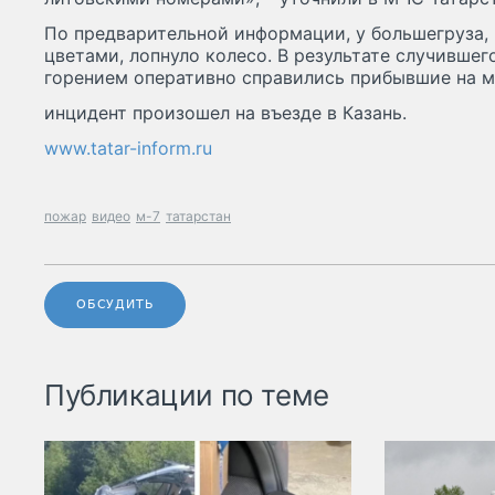
По предварительной информации, у большегруза,
цветами, лопнуло колесо. В результате случившег
горением оперативно справились прибывшие на 
инцидент произошел на въезде в Казань.
www.tatar-inform.ru
пожар
видео
м-7
татарстан
ОБСУДИТЬ
Публикации по теме