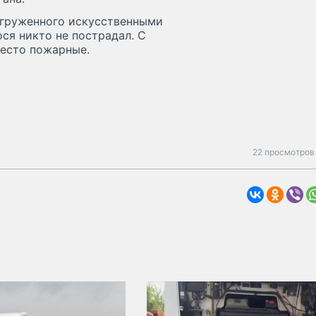
 груженного искусственными
ося никто не пострадал. С
место пожарные.
22 просмотров 