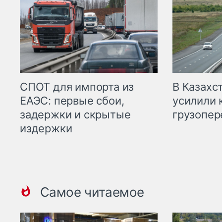
СПОТ для импорта из
В Казахс
ЕАЭС: первые сбои,
усилили 
задержки и скрытые
грузопер
издержки
Самое читаемое