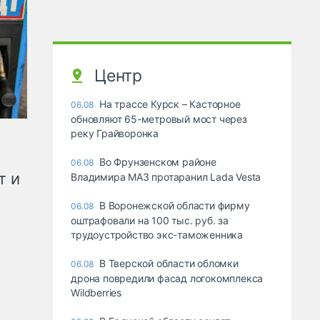
Центр
На трассе Курск – Касторное
06.08
обновляют 65-метровый мост через
реку Грайворонка
Во Фрунзенском районе
06.08
т и
Владимира МАЗ протаранил Lada Vesta
В Воронежской области фирму
06.08
оштрафовали на 100 тыс. руб. за
трудоустройство экс-таможенника
В Тверской области обломки
06.08
дрона повредили фасад логокомплекса
Wildberries