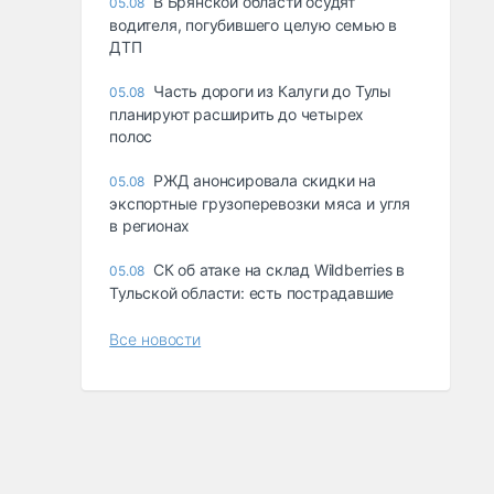
В Брянской области осудят
05.08
водителя, погубившего целую семью в
ДТП
Часть дороги из Калуги до Тулы
05.08
планируют расширить до четырех
полос
РЖД анонсировала скидки на
05.08
экспортные грузоперевозки мяса и угля
в регионах
СК об атаке на склад Wildberries в
05.08
Тульской области: есть пострадавшие
Все новости