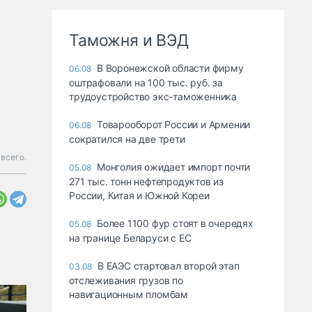
Таможня и ВЭД
В Воронежской области фирму
06.08
оштрафовали на 100 тыс. руб. за
трудоустройство экс-таможенника
Товарооборот России и Армении
06.08
сократился на две трети
всего.
Монголия ожидает импорт почти
05.08
271 тыс. тонн нефтепродуктов из
России, Китая и Южной Кореи
Более 1100 фур стоят в очередях
05.08
на границе Беларуси с ЕС
В ЕАЭС стартовал второй этап
03.08
отслеживания грузов по
навигационным пломбам