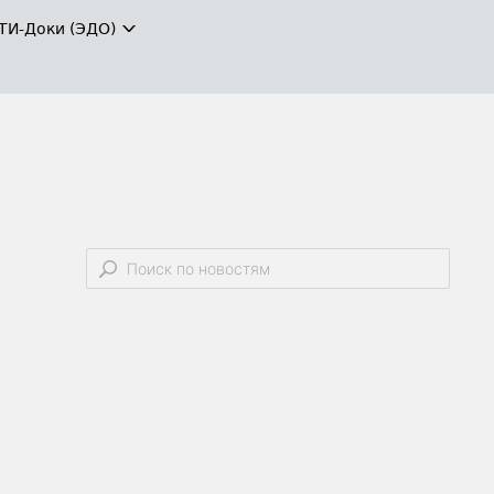
ТИ-Доки (ЭДО)