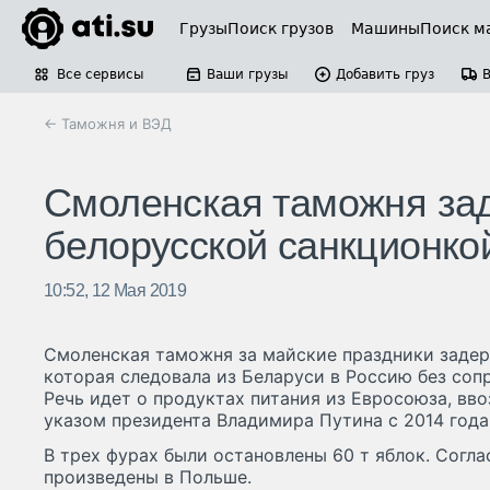
Грузы
Поиск грузов
Машины
Поиск м
Все сервисы
Ваши грузы
Добавить груз
← Таможня и ВЭД
Смоленская таможня за
белорусской санкционко
10:52, 12 Мая 2019
Смоленская таможня за майские праздники задер
которая следовала из Беларуси в Россию без соп
Речь идет о продуктах питания из Евросоюза, вв
указом президента Владимира Путина с 2014 года
В трех фурах были остановлены 60 т яблок. Согл
произведены в Польше.