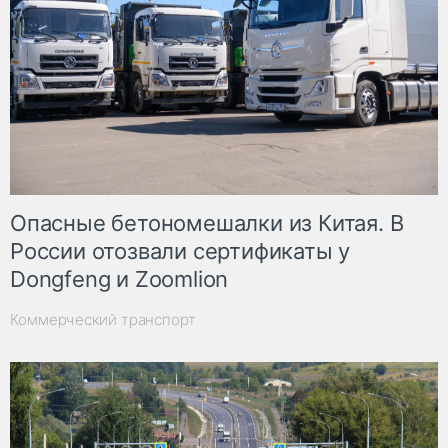
Опасные бетономешалки из Китая. В
России отозвали сертификаты у
Dongfeng и Zoomlion
Коммерческий транспорт