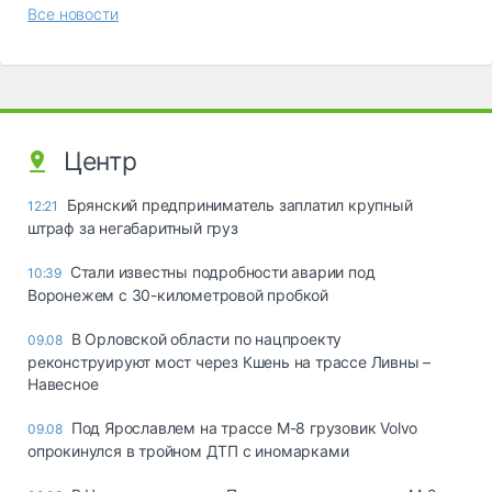
Все новости
Центр
Брянский предприниматель заплатил крупный
12:21
штраф за негабаритный груз
Стали известны подробности аварии под
10:39
Воронежем с 30-километровой пробкой
В Орловской области по нацпроекту
09.08
реконструируют мост через Кшень на трассе Ливны –
Навесное
Под Ярославлем на трассе М-8 грузовик Volvo
09.08
опрокинулся в тройном ДТП с иномарками