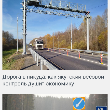
Дорога в никуда: как якутский весовой
контроль душит экономику