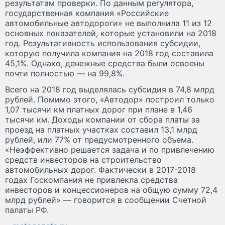
результатам проверки. По данным регулятора,
государственная компания «Российские
автомобильные автодороги» не выполнила 11 из 12
основных показателей, которые установили на 2018
год. Результативность использования субсидии,
которую получила компания на 2018 год составила
45,1%. Однако, денежные средства были освоены
почти полностью — на 99,8%.
Всего на 2018 год выделялась субсидия в 74,8 млрд
рублей. Помимо этого, «Автодор» построил только
1,07 тысячи км платных дорог при плане в 1,46
тысячи км. Доходы компании от сбора платы за
проезд на платных участках составил 13,1 млрд
рублей, или 77% от предусмотренного объема.
«Неэффективно решается задача и по привлечению
средств инвесторов на строительство
автомобильных дорог. Фактически в 2017-2018
годах Госкомпания не привлекла средства
инвесторов и концессионеров на общую сумму 72,4
млрд рублей» — говорится в сообщении Счетной
палаты РФ.