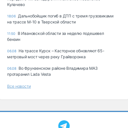
Кулачево
Дальнобойщик погиб в ДТП с тремя грузовиками
18:06
на трассе М-10 в Тверской области
В Ивановской области за неделю подешевел
11:50
бензин
На трассе Курск – Касторное обновляют 65-
06.08
метровый мост через реку Грайворонка
Во Фрунзенском районе Владимира МАЗ
06.08
протаранил Lada Vesta
Все новости