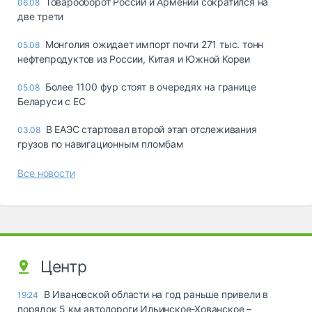
Товарооборот России и Армении сократился на
06.08
две трети
Монголия ожидает импорт почти 271 тыс. тонн
05.08
нефтепродуктов из России, Китая и Южной Кореи
Более 1100 фур стоят в очередях на границе
05.08
Беларуси с ЕС
В ЕАЭС стартовал второй этап отслеживания
03.08
грузов по навигационным пломбам
Все новости
Центр
В Ивановской области на год раньше привели в
19:24
порядок 5 км автодороги Ильинское-Хованское –