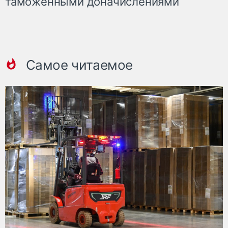
таможенными доначислениями
Самое читаемое