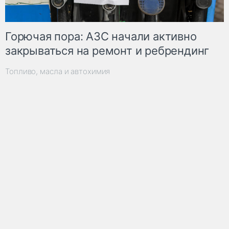
Горючая пора: АЗС начали активно
закрываться на ремонт и ребрендинг
Топливо, масла и автохимия