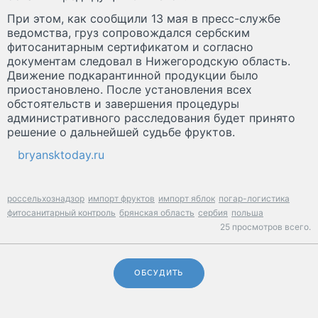
При этом, как сообщили 13 мая в пресс-службе
ведомства, груз сопровождался сербским
фитосанитарным сертификатом и согласно
документам следовал в Нижегородскую область.
Движение подкарантинной продукции было
приостановлено. После установления всех
обстоятельств и завершения процедуры
административного расследования будет принято
решение о дальнейшей судьбе фруктов.
bryansktoday.ru
россельхознадзор
импорт фруктов
импорт яблок
погар-логистика
фитосанитарный контроль
брянская область
сербия
польша
25 просмотров всего.
ОБСУДИТЬ