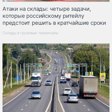
Атаки на склады: четыре задачи,
которые российскому ритейлу
предстоит решить в кратчайшие сроки
Склады и грузовые терминалы