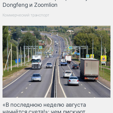
Dongfeng и Zoomlion
Коммерческий транспорт
«В последнюю неделю августа
начнётся суета!»: чем рискуют