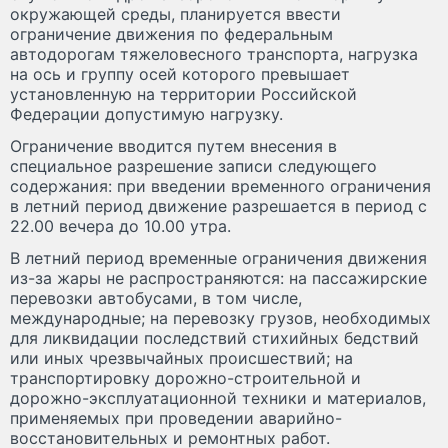
окружающей среды, планируется ввести
ограничение движения по федеральным
автодорогам тяжеловесного транспорта, нагрузка
на ось и группу осей которого превышает
установленную на территории Российской
Федерации допустимую нагрузку.
Ограничение вводится путем внесения в
специальное разрешение записи следующего
содержания: при введении временного ограничения
в летний период движение разрешается в период с
22.00 вечера до 10.00 утра.
В летний период временные ограничения движения
из-за жары не распространяются: на пассажирские
перевозки автобусами, в том числе,
международные; на перевозку грузов, необходимых
для ликвидации последствий стихийных бедствий
или иных чрезвычайных происшествий; на
транспортировку дорожно-строительной и
дорожно-эксплуатационной техники и материалов,
применяемых при проведении аварийно-
восстановительных и ремонтных работ.