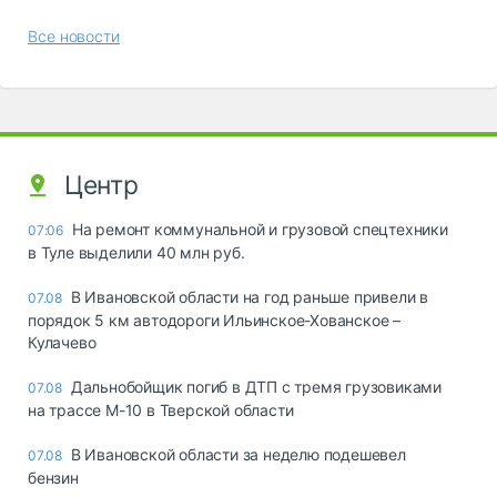
Все новости
Центр
На ремонт коммунальной и грузовой спецтехники
07:06
в Туле выделили 40 млн руб.
В Ивановской области на год раньше привели в
07.08
порядок 5 км автодороги Ильинское-Хованское –
Кулачево
Дальнобойщик погиб в ДТП с тремя грузовиками
07.08
на трассе М-10 в Тверской области
В Ивановской области за неделю подешевел
07.08
бензин