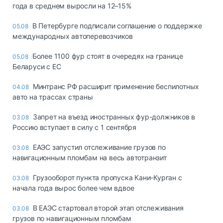
года в среднем выросли на 12–15%
В Петербурге подписали соглашение о поддержке
05.08
международных автоперевозчиков
Более 1100 фур стоят в очередях на границе
05.08
Беларуси с ЕС
Минтранс РФ расширит применение беспилотных
04.08
авто на трассах страны
Запрет на въезд иностранных фур-должников в
03.08
Россию вступает в силу с 1 сентября
ЕАЭС запустил отслеживание грузов по
03.08
навигационным пломбам на весь автотранзит
Грузооборот пункта пропуска Кани-Курган с
03.08
начала года вырос более чем вдвое
В ЕАЭС стартовал второй этап отслеживания
03.08
грузов по навигационным пломбам