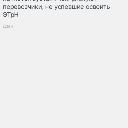
перевозчики, не успевшие освоить
ЭТрН
Дзен