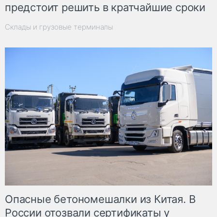
предстоит решить в кратчайшие сроки
Склады и грузовые терминалы
Опасные бетономешалки из Китая. В
России отозвали сертификаты у